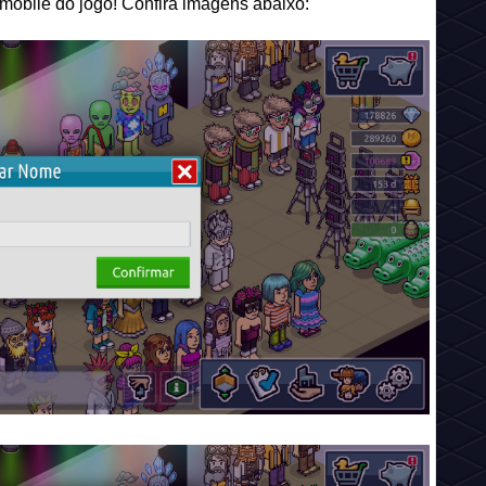
 mobile do jogo! Confira imagens abaixo: