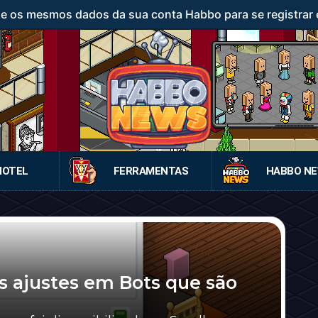
ze os mesmos dados da sua conta Habbo para se registrar 
HOTEL
FERRAMENTAS
HABBO N
s ajustes em Bots que são