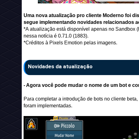
Uma nova atualização pro cliente Moderno foi d
segue implementando novidades relacionados ao 
*A atualização está disponível apenas no Sandbox (ho
nessa notícia é 0.71.0 (1883).
*Créditos à Pixels Emotion pelas imagens.
Novidades da atualização
- Agora você pode mudar o nome de um bot e con
Para completar a introdução de bots no cliente beta
foram implementadas.