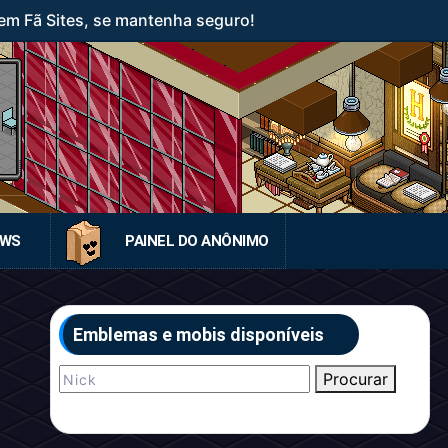
em Fã Sites, se mantenha seguro!
EWS
PAINEL DO ANÔNIMO
Emblemas e mobis disponíveis
Procurar