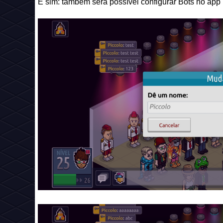
E sim: também será possível configurar Bots no app