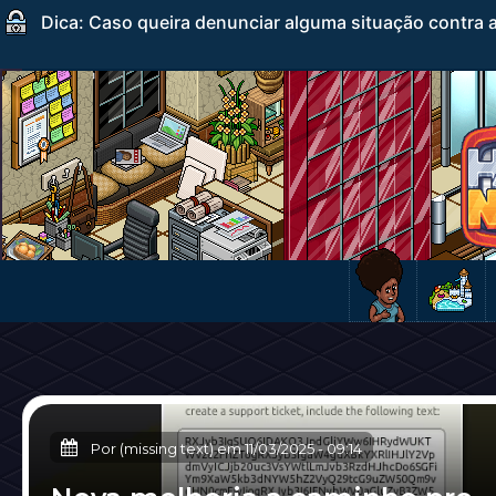
Dica: Caso queira denunciar alguma situação contra a
Por (missing text) em
11/03/2025
-
09:14