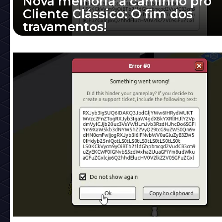
Nova melhoria a caminho pro
Cliente Clássico: O fim dos
travamentos!
O desenvolvedor sirjonasxx segue impleme
melhorias no cliente Clássico, a novidade do
relacionada a "travamentos" do ...