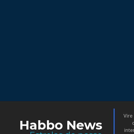
Vire
Habbo News
inte