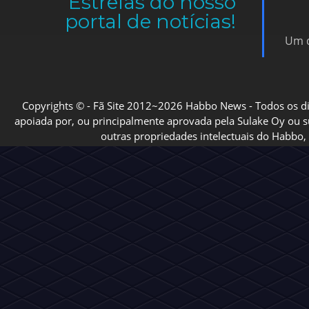
Estrelas do nosso
portal de notícias!
Um d
Copyrights © - Fã Site 2012~2026 Habbo News - Todos os direi
apoiada por, ou principalmente aprovada pela Sulake Oy ou sua
outras propriedades intelectuais do Habbo, 