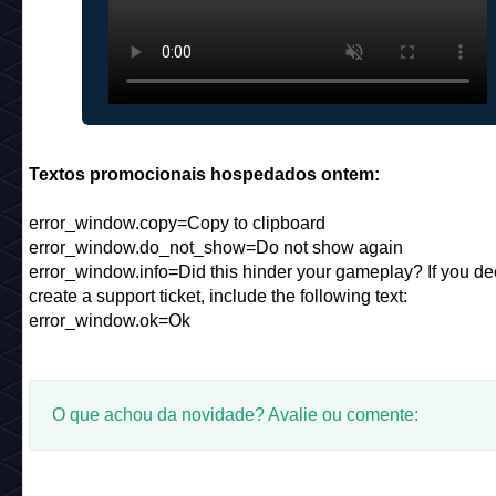
Textos promocionais hospedados ontem:
error_window.copy=Copy to clipboard
error_window.do_not_show=Do not show again
error_window.info=Did this hinder your gameplay? If you de
create a support ticket, include the following text:
error_window.ok=Ok
O que achou da novidade? Avalie ou comente: