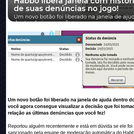
Habbo libera janela com histór
de suas denúncias no jogo!
Um novo botão foi liberado na janela de aju
dentro do jogo, você agora consegue visualiz
decisão que foi tomada em relação as ú...
Um novo botão foi liberado na janela de ajuda dentro do
você agora consegue visualizar a decisão que foi toma
relação as últimas denúncias que você fez!
Reportou alguém recentemente e está em dúvida se ele foi
sancionado pela equipe de moderação automática do Hab