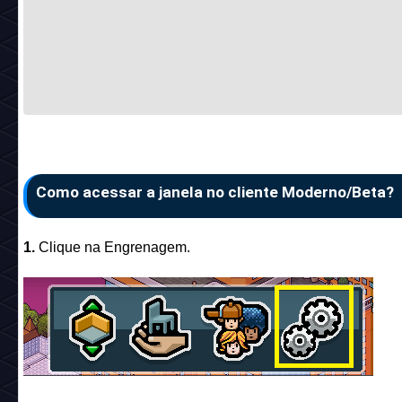
Como acessar a janela no cliente Moderno/Beta?
1.
Clique na Engrenagem.