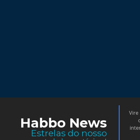
Vire
Habbo News
inte
Estrelas do nosso