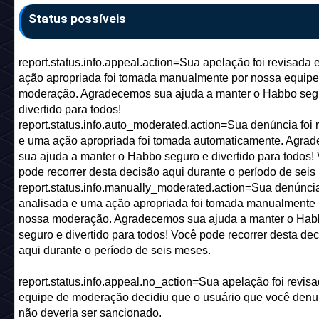
Status possíveis
report.status.info.appeal.action=Sua apelação foi revisada
ação apropriada foi tomada manualmente por nossa equipe
moderação. Agradecemos sua ajuda a manter o Habbo seg
divertido para todos!
report.status.info.auto_moderated.action=Sua denúncia foi 
e uma ação apropriada foi tomada automaticamente. Agra
sua ajuda a manter o Habbo seguro e divertido para todos!
pode recorrer desta decisão aqui durante o período de seis
report.status.info.manually_moderated.action=Sua denúncia
analisada e uma ação apropriada foi tomada manualmente 
nossa moderação. Agradecemos sua ajuda a manter o Hab
seguro e divertido para todos! Você pode recorrer desta de
aqui durante o período de seis meses.
report.status.info.appeal.no_action=Sua apelação foi revisa
equipe de moderação decidiu que o usuário que você denu
não deveria ser sancionado.