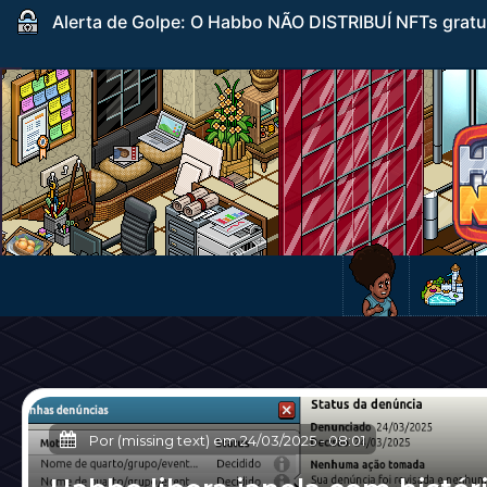
Alerta de Golpe: O Habbo NÃO DISTRIBUÍ NFTs gratuito
Por (missing text) em
24/03/2025
-
08:01