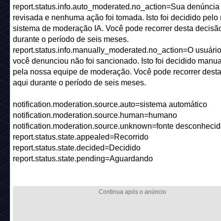
report.status.info.auto_moderated.no_action=Sua denúncia 
revisada e nenhuma ação foi tomada. Isto foi decidido pelo
sistema de moderação IA. Você pode recorrer desta decisã
durante o período de seis meses.
report.status.info.manually_moderated.no_action=O usuári
você denunciou não foi sancionado. Isto foi decidido manu
pela nossa equipe de moderação. Você pode recorrer dest
aqui durante o período de seis meses.
notification.moderation.source.auto=sistema automático
notification.moderation.source.human=humano
notification.moderation.source.unknown=fonte desconheci
report.status.state.appealed=Recorrido
report.status.state.decided=Decidido
report.status.state.pending=Aguardando