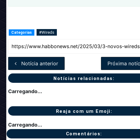
Pronto para experimentar os novos Wireds? Avalie ou
comente:
#Wireds
Categorias