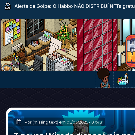
Alerta de Golpe: O Habbo NÃO DISTRIBUÍ NFTs gratuito
Por (missing text) em
05/03/2025
-
07:48