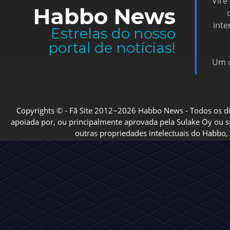
Vire
Habbo News
inte
Estrelas do nosso
portal de notícias!
Um d