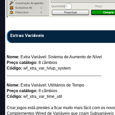
Extras Variáveis
Nome:
Extra Variável: Sistema de Aumento de Nível
Preço catálogo:
8 câmbios
Código:
wf_xtra_var_lvlup_system
_________________________________________