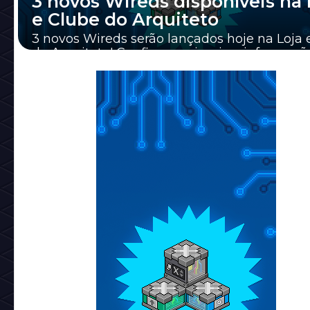
3 novos Wireds disponíveis na 
e Clube do Arquiteto
3 novos Wireds serão lançados hoje na Loja 
do Arquiteto! Confira as primeiras informaçõ
sobre eles.