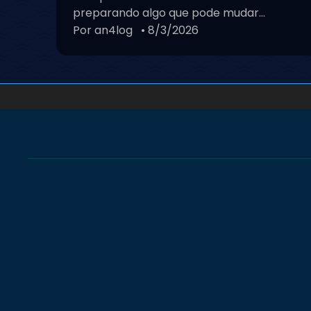
preparando algo que pode mudar...
Por an4log
• 8/3/2026