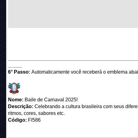
______________________________________________
_____
6° Passo:
Automaticamente você receberá o emblema abai
Nome:
Baile de Carnaval 2025!
Descrição:
Celebrando a cultura brasileira com seus difere
ritmos, cores, sabores etc.
Código:
FI586