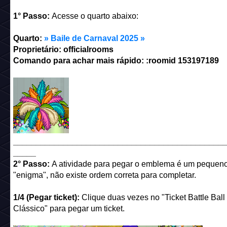
1° Passo:
Acesse o quarto abaixo:
Quarto:
» Baile de Carnaval 2025 »
Proprietário: officialrooms
Comando para achar mais rápido: :roomid
153197189
______________________________________________
_____
2° Passo:
A atividade para pegar o emblema é um pequen
"enigma", não existe ordem correta para completar.
1/4 (Pegar ticket):
Clique duas vezes no "Ticket Battle Ball
Clássico" para pegar um ticket.