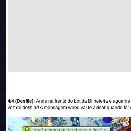
4/4 (Desfile):
Ande na frente do bot da Bilheteria e aguarde
vez de desfilar! A mensagem wired vai te avisar quando for 