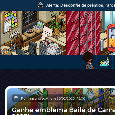
Alerta: Desconfie de prêmios, raro
Por (missing text) em
26/02/2025
-
15:06
Ganhe emblema Baile de Carna