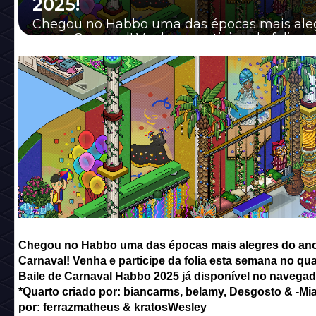
2025!
Chegou no Habbo uma das épocas mais ale
ano: o Carnaval! Venha e participe da folia e
semana no quarto Baile de Carnaval Habbo 2
Chegou no Habbo uma das épocas mais alegres do ano
Carnaval! Venha e participe da folia esta semana no qua
Baile de Carnaval Habbo 2025 já disponível no navegad
*Quarto criado por: biancarms, belamy, Desgosto & -Mi
por: ferrazmatheus & kratosWesley