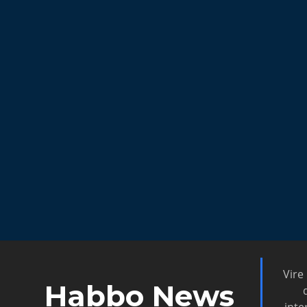
Vire
Habbo News