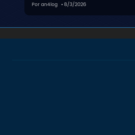
Por an4log
• 8/3/2026