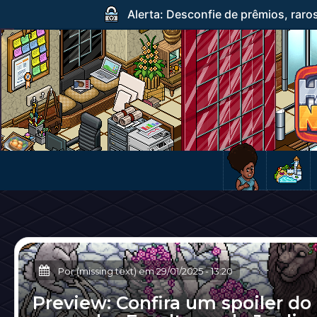
Alerta: Desconfie de prêmios, raro
Por (missing text) em
29/01/2025
-
13:20
Preview: Confira um spoiler do