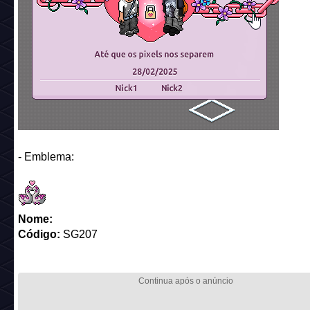
- Emblema:
Nome:
Código:
SG207