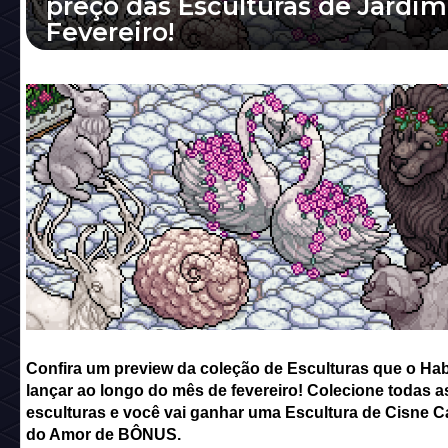
preço das Esculturas de Jardim
Fevereiro!
Confira um preview da coleção de Escultura
Habbo vai lançar ao longo do mês de feverei
Colecione todas as 6 esculturas e você vai...
Confira um preview da coleção de Esculturas que o Ha
lançar ao longo do mês de fevereiro! Colecione todas a
esculturas e você vai ganhar uma Escultura de Cisne 
do Amor de BÔNUS.