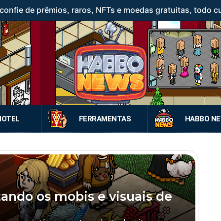
confie de prêmios, raros, NFTs e moedas gratuitas, todo c
HOTEL
FERRAMENTAS
HABBO N
ando os mobis e visuais de