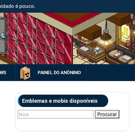
uidado é pouco.
EWS
PAINEL DO ANÔNIMO
Emblemas e mobis disponíveis
Procurar