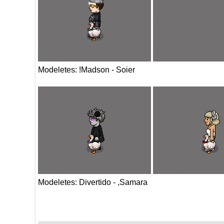
Modeletes: !Madson - Soier
Modeletes: Divertido - ,Samara