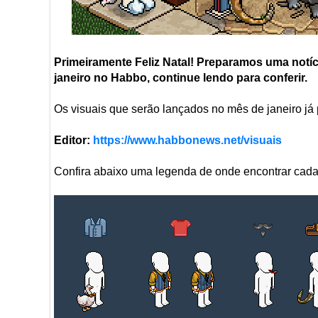
Primeiramente Feliz Natal! Preparamos uma notí
janeiro no Habbo, continue lendo para conferir.
Os visuais que serão lançados no mês de janeiro já
Editor:
https://www.habbonews.net/visuais
Confira abaixo uma legenda de onde encontrar cada 