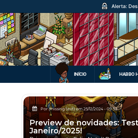
Alerta: Des
INÍCIO
HABBO 
Por (missing text) em
25/12/2024
-
09:53
Preview de novidades: Test
Janeiro/2025!