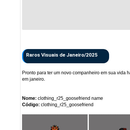
Raros Visuais de Janeiro/2025
Pronto para ter um novo companheiro em sua vida h
em janeiro.
Nome:
clothing_r25_goosefriend name
Código:
clothing_r25_goosefriend