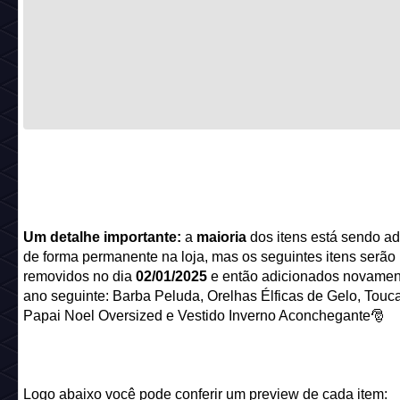
Um detalhe importante:
a
maioria
dos itens está sendo a
de forma permanente na loja, mas os seguintes itens serão
removidos no dia
02/01/2025
e então adicionados novamen
ano seguinte: Barba Peluda, Orelhas Élficas de Gelo, Touc
Papai Noel Oversized e Vestido Inverno Aconchegante🎅
Logo abaixo você pode conferir um preview de cada item: