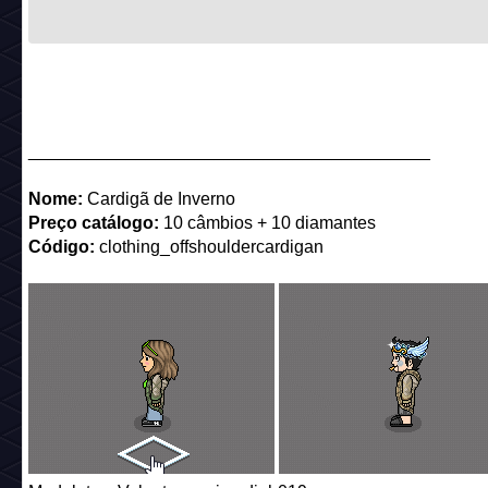
_________________________________________
Nome:
Cardigã de Inverno
Preço catálogo:
10 câmbios + 10 diamantes
Código:
clothing_offshouldercardigan