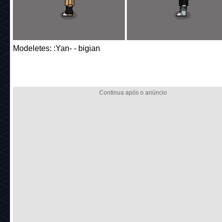
Modeletes: :Yan- - bigian