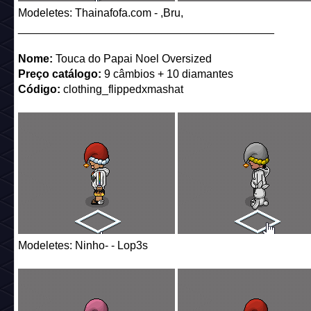
Modeletes: Thainafofa.com - ,Bru,
_________________________________________
Nome:
Touca do Papai Noel Oversized
Preço catálogo:
9 câmbios + 10 diamantes
Código:
clothing_flippedxmashat
Modeletes: Ninho- - Lop3s