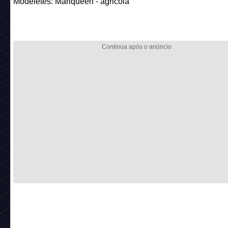
Modeletes: Mariqueen - agricola