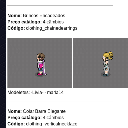
_________________________________________
Nome:
Brincos Encadeados
Preço catálogo:
4 câmbios
Código:
clothing_chainedearrings
Modeletes: -Livia- - marla14
_________________________________________
Nome:
Colar Barra Elegante
Preço catálogo:
4 câmbios
Código:
clothing_verticalnecklace