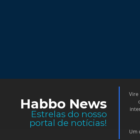
Vire
Habbo News
inte
Estrelas do nosso
portal de notícias!
Um d