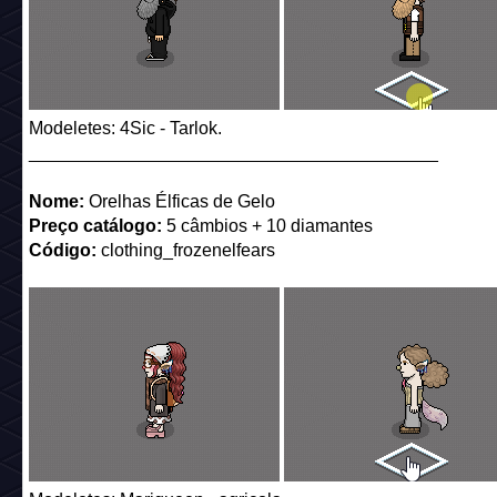
Modeletes: 4Sic - Tarlok.
_________________________________________
Nome:
Orelhas Élficas de Gelo
Preço catálogo:
5 câmbios + 10 diamantes
Código:
clothing_frozenelfears