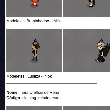
Modeletes: Bruninhodoo - -Mist,
Modeletes: ,Luuiiza - Iniok
_________________________________________
Nome:
Tiara Orelhas de Rena
Código:
clothing_reindeerears