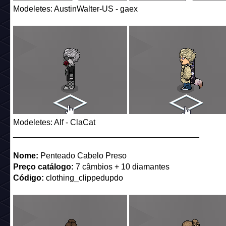
Modeletes: AustinWalter-US - gaex
Modeletes: Alf - ClaCat
_________________________________________
Nome:
Penteado Cabelo Preso
Preço catálogo:
7 câmbios + 10 diamantes
Código:
clothing_clippedupdo