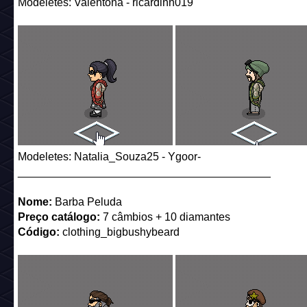
Modeletes: Valentona - ricardinh019
Modeletes: Natalia_Souza25 - Ygoor-
_________________________________________
Nome:
Barba Peluda
Preço catálogo:
7 câmbios + 10 diamantes
Código:
clothing_bigbushybeard