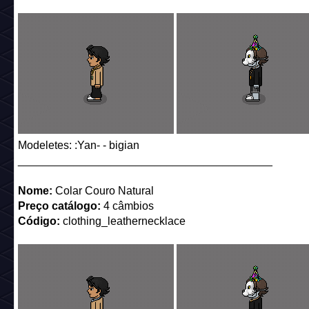
Modeletes: :Yan- - bigian
_________________________________________
Nome:
Colar Couro Natural
Preço catálogo:
4 câmbios
Código:
clothing_leathernecklace