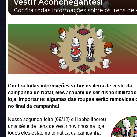
vestir Aconchegantes!
Confira todas informações sobre os itens de v
da campanha do Natal, eles acabam de ser
disponibilizados na loja! Important...
Confira todas informações sobre os itens de vestir da
campanha do Natal, eles acabam de ser disponibilizado
loja! Importante: algumas das roupas serão removidas d
no final da campanha!
Nessa segunda-feira (09/12) o Habbo liberou
uma série de itens de vestir novinhos na loja,
todos eles estão na temática da campanha