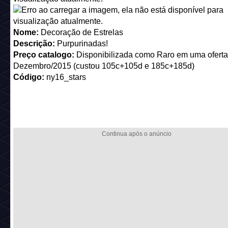
COMO TRANSFORMAR UM MOBI DO JOGO EM UM MOB
Você deve clicar no seu avatar e em "Colecionáveis" para 