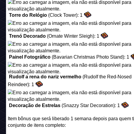
Lista detalhada relembrando como cada item foi lançad
- Liberados para transformação em 03/01/2025 (sexta-feira)