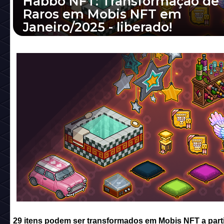
Habbo NFT: Transformação de
Raros em Mobis NFT em
Janeiro/2025 - liberado!
29 itens podem ser transformados em Mobis
partir de hoje! Se você tiver a coleção compl
itens após uma semana terá direito a res...
29 itens podem ser transformados em Mobis NFT a parti