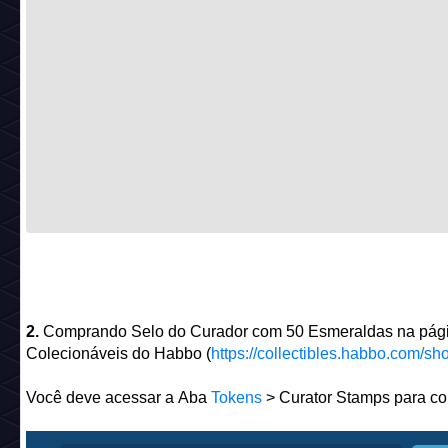
Depois de transformar o mobi em NFT você pode usa-lo no
hotéis e no Habbo X, o item também pode ser comercializa
TokenTrove
. Note que essa ação é irreversível, você não va
conseguir vender o mobi dentro do jogo (pelo menos nesse
momento)!