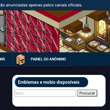
o anunciadas apenas pelos canais oficiais.
EWS
PAINEL DO ANÔNIMO
Emblemas e mobis disponíveis
Procurar