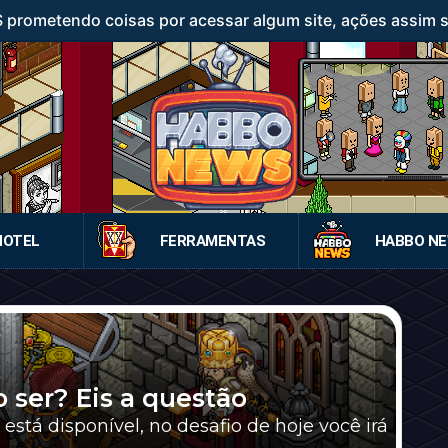
rometendo coisas por acessar algum site, ações assim sã
HOTEL
FERRAMENTAS
HABBO N
ser? Eis a questão
tá disponível, no desafio de hoje você irá