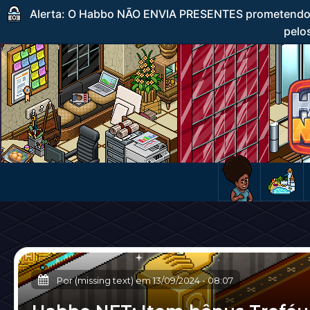
Alerta: O Habbo NÃO ENVIA PRESENTES prometendo c
pelos
Por (missing text) em
13/09/2024
-
08:07