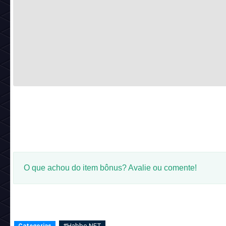
O que achou do item bônus? Avalie ou comente!
#Habbo NFT
Categorias