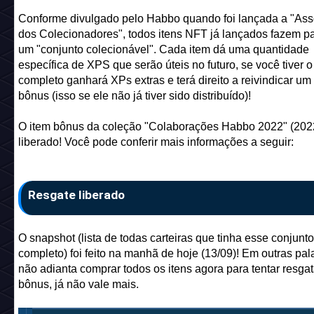
Conforme divulgado pelo Habbo quando foi lançada a "As
dos Colecionadores", todos itens NFT já lançados fazem pa
um "conjunto colecionável". Cada item dá uma quantidade
específica de XPS que serão úteis no futuro, se você tiver o
completo ganhará XPs extras e terá direito a reivindicar um
bônus (isso se ele não já tiver sido distribuído)!
O item bônus da coleção "Colaborações Habbo 2022" (2022)
liberado! Você pode conferir mais informações a seguir:
Resgate liberado
O snapshot (lista de todas carteiras que tinha esse conjunto
completo) foi feito na manhã de hoje (13/09)! Em outras pal
não adianta comprar todos os itens agora para tentar resgat
bônus, já não vale mais.