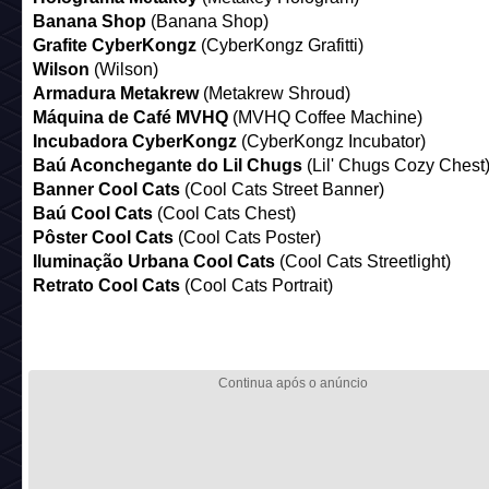
Banana Shop
(Banana Shop)
Grafite CyberKongz
(CyberKongz Grafitti)
Wilson
(Wilson)
Armadura Metakrew
(Metakrew Shroud)
Máquina de Café MVHQ
(MVHQ Coffee Machine)
Incubadora CyberKongz
(CyberKongz Incubator)
Baú Aconchegante do Lil Chugs
(Lil' Chugs Cozy Chest
Banner Cool Cats
(Cool Cats Street Banner)
Baú Cool Cats
(Cool Cats Chest)
Pôster Cool Cats
(Cool Cats Poster)
Iluminação Urbana Cool Cats
(Cool Cats Streetlight)
Retrato Cool Cats
(Cool Cats Portrait)