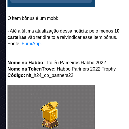
O item bônus é um mobi:
- Até a última atualização dessa notícia: pelo menos
10
carteiras
vão ter direito a reivindicar esse item bônus.
Fonte:
FurniApp
.
Nome no Habbo:
Troféu Parceiros Habbo 2022
Nome na TokenTrove:
Habbo Partners 2022 Trophy
Código:
nft_h24_cb_partners22