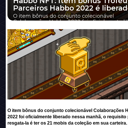
Habbo NFT: Item bônus Troféu
Parceiros Habbo 2022 é liberad
O item bônus do conjunto colecionável
Colaborações Habbo 2022 foi oficialmente l
nessa manhã, o requisito para resgata-la é ter
O item bônus do conjunto colecionável Colaborações 
2022 foi oficialmente liberado nessa manhã, o requisito
resgata-la é ter os 21 mobis da coleção em sua carteira.