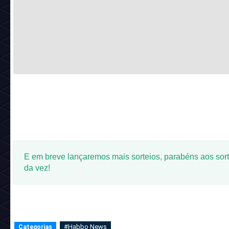
E em breve lançaremos mais sorteios, parabéns aos sor
da vez!
#Habbo News
Categorias