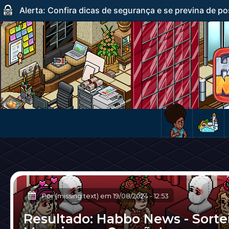
Alerta: Confira dicas de segurança e se previna de po
Por (missing text) em
19/08/2024
-
12:53
Resultado: Habbo News - Sorte