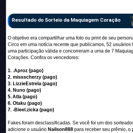
Resultado do Sorteio da Maquiagem Coração
O objetivo era compartilhar uma foto ou print de seu perso
Circo em uma notícia recente que publicamos, 52 usuários 
uma participação válida e concorreram a uma de 7 Maquia
Corações. Confira os vencedores:
1.
.Aproz (pago)
2.
missscherzy (pago)
3.
LizzieEstrela (pago)
4. Nuno (pago)
5. Atla (pago)
6.
Otaku (pago)
7.
-Bieel.zicka (pago)
Fakes foram desclassificadas. Se você foi um dos sorteado
adicione o usuário
Nailson888
para receber seu prêmio, o 