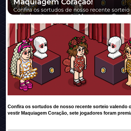
Maquiagem Coração!
Confira os sortudos de nosso recente sorteio
valendo o item de vestir Maquiagem Coração
jogadores foram premiados!
Confira os sortudos de nosso recente sorteio valendo o
vestir Maquiagem Coração, sete jogadores foram premi