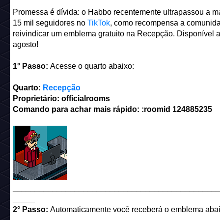
Promessa é dívida: o Habbo recentemente ultrapassou a m
15 mil seguidores no
TikTok
, como recompensa a comunid
reivindicar um emblema gratuito na Recepção. Disponível a
agosto!
1° Passo:
Acesse o quarto abaixo:
Quarto:
Recepção
Proprietário: officialrooms
Comando para achar mais rápido: :roomid 124885235
______________________________________________
_____
2° Passo:
Automaticamente você receberá o emblema abai