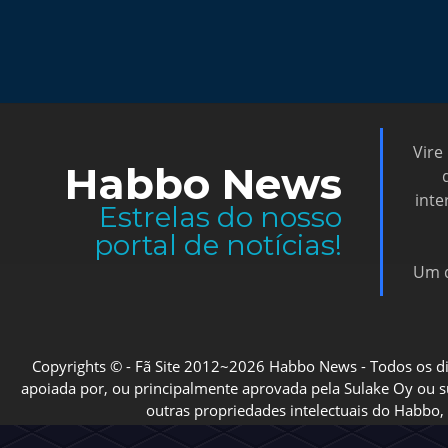
Vire
Habbo News
inte
Estrelas do nosso
portal de notícias!
Um d
Copyrights © - Fã Site 2012~2026 Habbo News - Todos os direi
apoiada por, ou principalmente aprovada pela Sulake Oy ou sua
outras propriedades intelectuais do Habbo, 