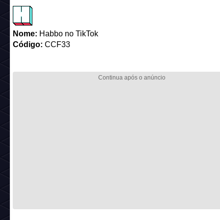
Nome:
Habbo no TikTok
Código:
CCF33