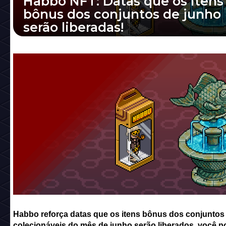
Habbo NFT: Datas que os itens
bônus dos conjuntos de junho
serão liberadas!
Habbo reforça datas que os itens bônus dos
conjuntos colecionáveis do mês de junho se
liberados, você pode conferir todas informaçõe
Habbo reforça datas que os itens bônus dos conjuntos
colecionáveis do mês de junho serão liberados, você p