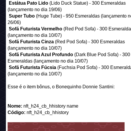
Estátua Pato Lido
(Lido Duck Statue) - 300 Esmeraldas
(lançamento no dia 19/06)
Super Tubo
(Huge Tube) - 950 Esmeraldas (lançamento n
26/06)
Sofá Futurista Vermelho
(Red Pod Sofa) - 300 Esmeralda
(lançamento no dia 10/07)
Sofá Futurista Cinza
(Red Pod Sofa) - 300 Esmeraldas
(lançamento no dia 10/07)
Sofá Futurista Azul Profundo
(Dark Blue Pod Sofa) - 300
Esmeraldas (lançamento no dia 10/07)
Sofá Futurista Fúcsia
(Fuchsia Pod Sofa) - 300 Esmerald
(lançamento no dia 10/07)
Esse é o item bônus, o Bonequinho Donnie Santini:
Nome:
nft_h24_cb_hhistory name
Código:
nft_h24_cb_hhistory