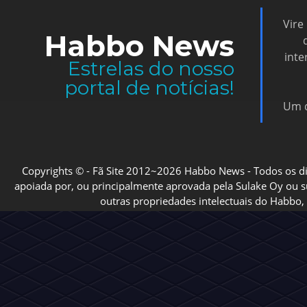
Vire
Habbo News
inte
Estrelas do nosso
portal de notícias!
Um d
Copyrights © - Fã Site 2012~2026 Habbo News - Todos os direi
apoiada por, ou principalmente aprovada pela Sulake Oy ou sua
outras propriedades intelectuais do Habbo, 