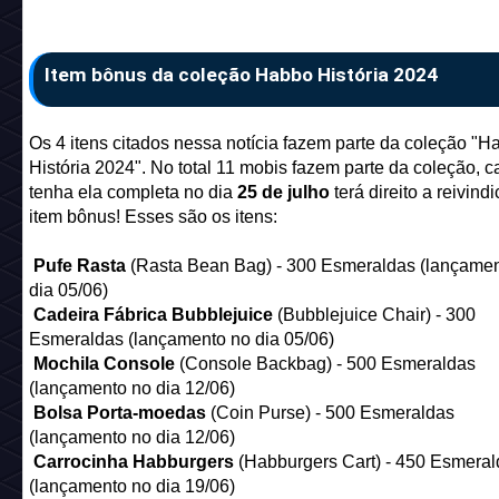
Item bônus da coleção Habbo História 2024
Os 4 itens citados nessa notícia fazem parte da coleção "H
História 2024". No total 11 mobis fazem parte da coleção, 
tenha ela completa no dia
25 de julho
terá direito a reivind
item bônus! Esses são os itens:
Pufe Rasta
(Rasta Bean Bag) - 300 Esmeraldas (lançame
dia 05/06)
Cadeira Fábrica Bubblejuice
(Bubblejuice Chair) - 300
Esmeraldas (lançamento no dia 05/06)
Mochila Console
(Console Backbag) - 500 Esmeraldas
(lançamento no dia 12/06)
Bolsa Porta-moedas
(Coin Purse) - 500 Esmeraldas
(lançamento no dia 12/06)
Carrocinha Habburgers
(Habburgers Cart) - 450 Esmeral
(lançamento no dia 19/06)