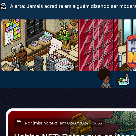
Alerta: Jamais acredite em alguém dizendo ser mode
Por (missing text) em
02/07/2024
-
07:53