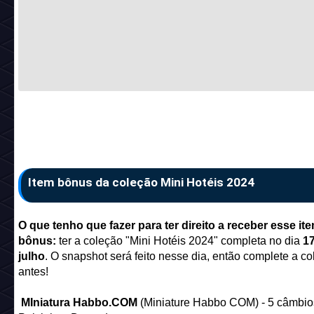
Item bônus da coleção Mini Hotéis 2024
O que tenho que fazer para ter direito a receber esse it
bônus:
ter a coleção "Mini Hotéis 2024" completa no dia
17
julho
. O snapshot será feito nesse dia, então complete a c
antes!
MIniatura Habbo.COM
(Miniature Habbo COM) - 5 câmbio