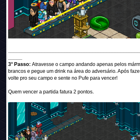
______________________________________________
_____
3° Passo:
Atravesse o campo andando apenas pelos márm
brancos e pegue um drink na área do adversário. Após faze
volte pro seu campo e sente no Pufe para vencer!
Quem vencer a partida fatura 2 pontos.