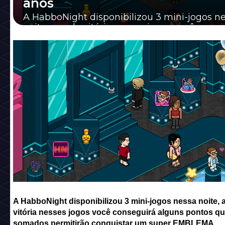
anos
A HabboNight disponibilizou 3 mini-jogos n
noite, a cada vitória nesses jogos você conse
alguns pontos que somados permitirão conq.
A HabboNight disponibilizou 3 mini-jogos nessa noite, 
vitória nesses jogos você conseguirá alguns pontos q
somados permitirão conquistar um super EMBLEMA