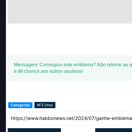
Mensagem: Conseguiu este emblema? Não retorne ao q
e dê chance aos outros usuários!
#Fã Sites
Categorias