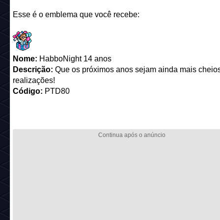
Esse é o emblema que você recebe:
Nome:
HabboNight 14 anos
Descrição:
Que os próximos anos sejam ainda mais cheio
realizações!
Código:
PTD80