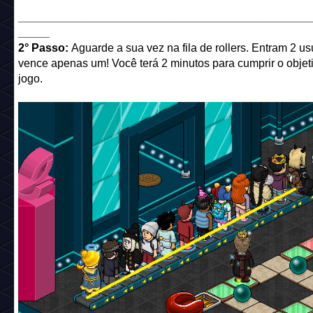
______________________________________________
_____
2° Passo:
Aguarde a sua vez na fila de rollers. Entram 2 us
vence apenas um! Você terá 2 minutos para cumprir o objet
jogo.