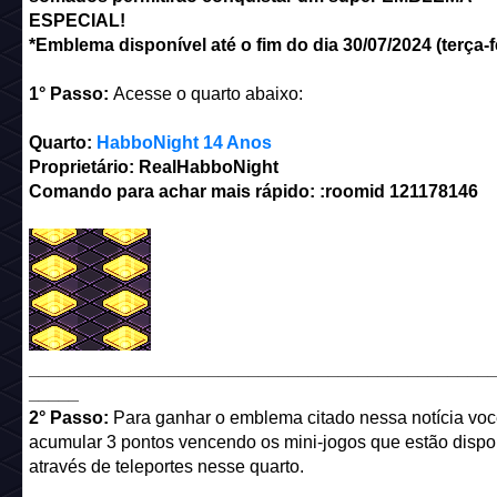
ESPECIAL!
*Emblema disponível até o fim do dia 30/07/2024 (terça-fe
1° Passo:
Acesse o quarto abaixo:
Quarto:
HabboNight 14 Anos
Proprietário: RealHabboNight
Comando para achar mais rápido: :roomid 121178146
______________________________________________
_____
2° Passo:
Para ganhar o emblema citado nessa notícia vo
acumular 3 pontos vencendo os mini-jogos que estão dispo
através de teleportes nesse quarto.