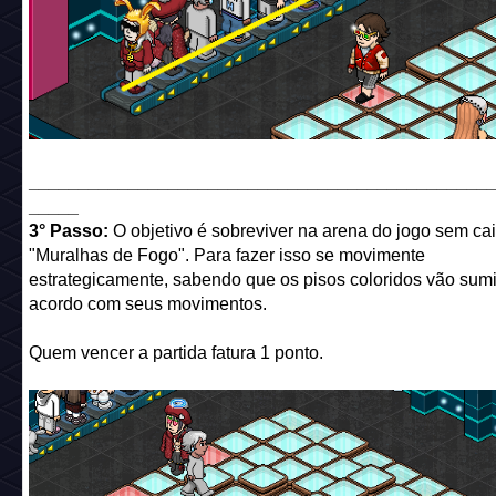
______________________________________________
_____
3° Passo:
O objetivo é sobreviver na arena do jogo sem cai
"Muralhas de Fogo". Para fazer isso se movimente
estrategicamente, sabendo que os pisos coloridos vão sum
acordo com seus movimentos.
Quem vencer a partida fatura 1 ponto.