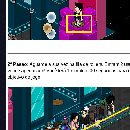
______________________________________________
_____
2° Passo:
Aguarde a sua vez na fila de rollers. Entram 2 us
vence apenas um! Você terá 1 minuto e 30 segundos para c
objetivo do jogo.