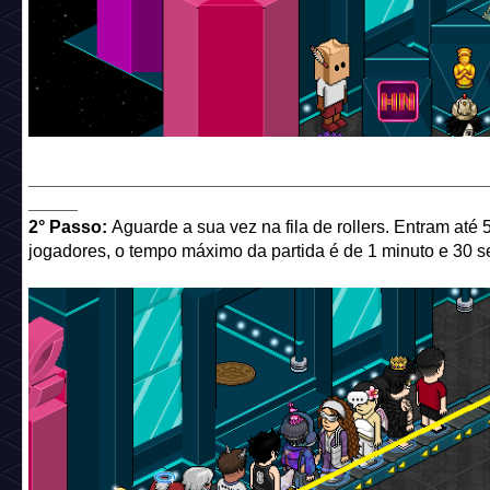
______________________________________________
_____
2° Passo:
Aguarde a sua vez na fila de rollers. Entram até 
jogadores, o tempo máximo da partida é de 1 minuto e 30 