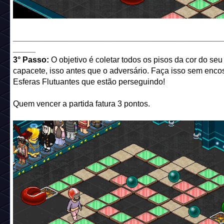
______________________________________________
_____
3° Passo:
O objetivo é coletar todos os pisos da cor do seu
capacete, isso antes que o adversário. Faça isso sem enco
Esferas Flutuantes que estão perseguindo!
Quem vencer a partida fatura 3 pontos.