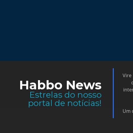
Vire
Habbo News
inte
Estrelas do nosso
portal de notícias!
Um d