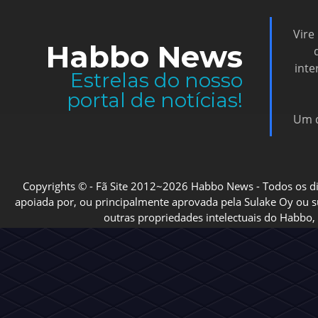
Vire
Habbo News
inte
Estrelas do nosso
portal de notícias!
Um d
Copyrights © - Fã Site 2012~2026 Habbo News - Todos os direi
apoiada por, ou principalmente aprovada pela Sulake Oy ou sua
outras propriedades intelectuais do Habbo, 