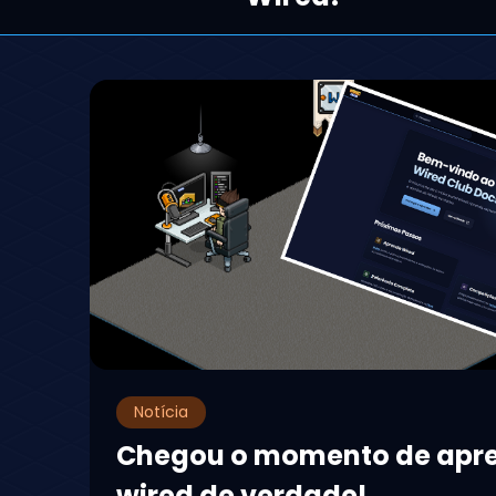
Notícia
Chegou o momento de apr
wired de verdade!