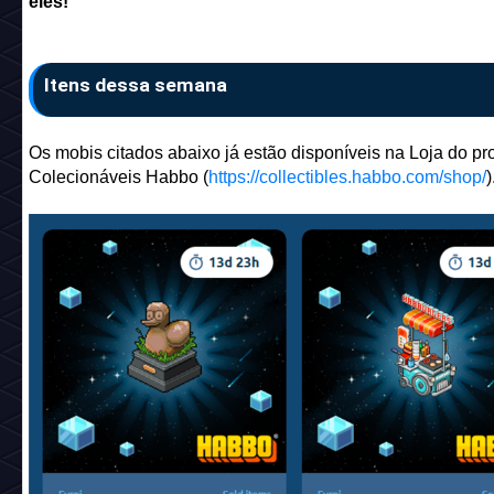
eles!
Itens dessa semana
Os mobis citados abaixo já estão disponíveis na Loja do pro
Colecionáveis Habbo (
https://collectibles.habbo.com/shop/
)