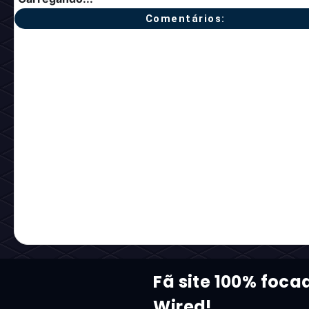
Comentários:
Fã site 100% foca
Wired!