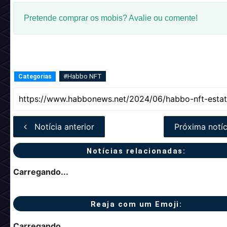
Pretende comprar os mobis? Avalie ou comente!
#Habbo NFT
Categorias
Notícia anterior
Próxima notíc
Notícias relacionadas:
Carregando...
Reaja com um Emoji:
Carregando...