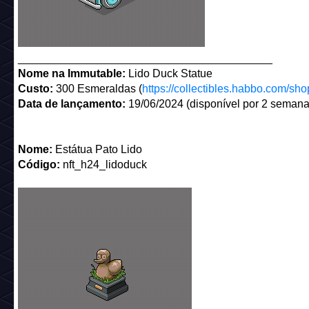
_________________________________________
Nome na Immutable:
Lido Duck Statue
Custo:
300 Esmeraldas (
https://collectibles.habbo.com/sho
Data de lançamento:
19/06/2024 (disponível por 2 semana
Nome:
Estátua Pato Lido
Código:
nft_h24_lidoduck