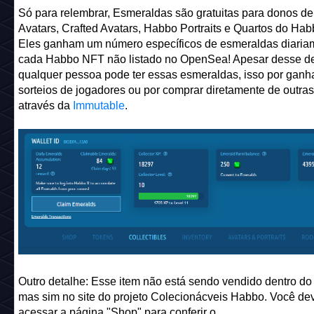
Só para relembrar, Esmeraldas são gratuitas para donos d
Avatars, Crafted Avatars, Habbo Portraits e Quartos do Hab
Eles ganham um número específicos de esmeraldas diaria
cada Habbo NFT não listado no OpenSea! Apesar desse de
qualquer pessoa pode ter essas esmeraldas, isso por ganh
sorteios de jogadores ou por comprar diretamente de outra
através da
Immutable
.
Outro detalhe: Esse item não está sendo vendido dentro d
mas sim no site do projeto Colecionácveis Habbo. Você de
acessar a página "Shop" para conferir o