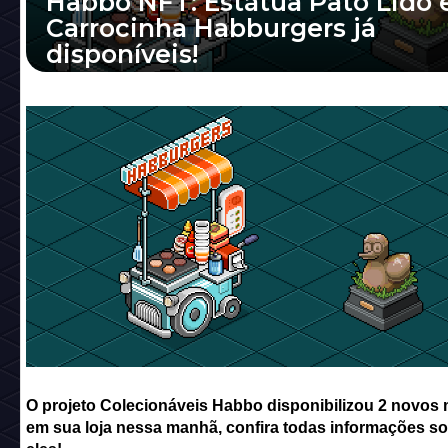
Habbo NFT: Estátua Pato Lido 
Carrocinha Habburgers já
disponíveis!
O projeto Colecionáveis Habbo disponibilizo
novos mobis em sua loja nessa manhã, confi
todas informações sobre eles!
O projeto Colecionáveis Habbo disponibilizou 2 novos
em sua loja nessa manhã, confira todas informações s