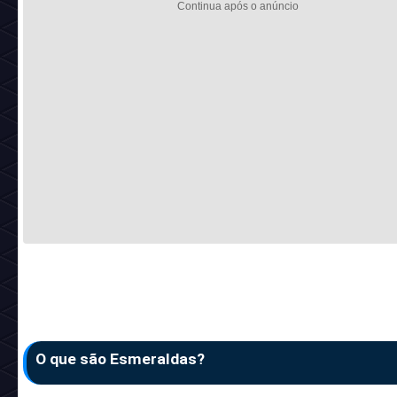
O que são Esmeraldas?