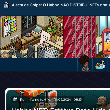
Alerta de Golpe: O Habbo NÃO DISTRIBUÍ NFTs gratuito
Por (missing text) em
19/06/2024
-
08:15