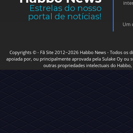
Vire
Habbo News
inte
Estrelas do nosso
portal de notícias!
Um d
Copyrights © - Fã Site 2012~2026 Habbo News - Todos os direi