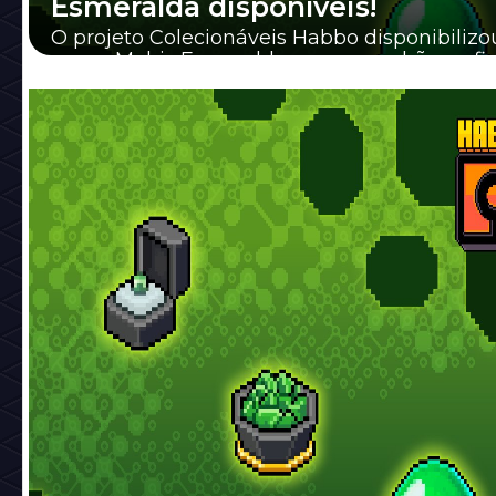
Esmeralda disponíveis!
O projeto Colecionáveis Habbo disponibilizo
novos Mobis Esmeralda nessa manhã, confir
informações sobre eles (um estará disponíve..