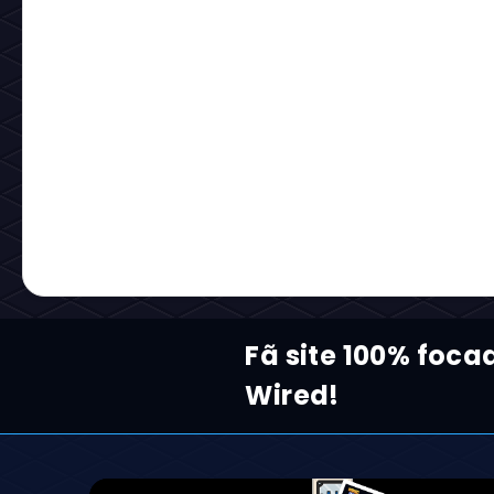
Notícias relacionadas:
Carregando...
Reaja com um Emoji:
Carregando...
Comentários: