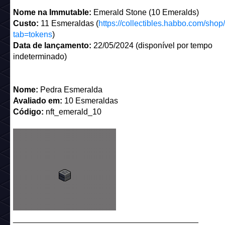
Nome na Immutable:
Emerald Stone (10 Emeralds)
Custo:
11 Esmeraldas (
https://collectibles.habbo.com/shop
tab=tokens
)
Data de lançamento:
22/05/2024 (disponível por tempo
indeterminado)
Nome:
Pedra Esmeralda
Avaliado em:
10 Esmeraldas
Código:
nft_emerald_10