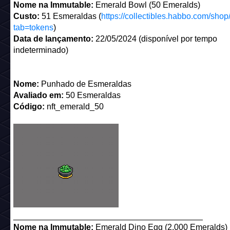
_________________________________________
Nome na Immutable:
Emerald Bowl (50 Emeralds)
Custo:
51 Esmeraldas (
https://collectibles.habbo.com/shop
tab=tokens
)
Data de lançamento:
22/05/2024 (disponível por tempo
indeterminado)
Nome:
Punhado de Esmeraldas
Avaliado em:
50 Esmeraldas
Código:
nft_emerald_50