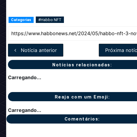
Pretende comprar os mobis? Avalie ou comente!
#Habbo NFT
Categorias
Notícia anterior
Próxima notíc