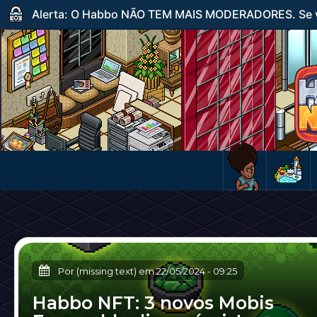
Alerta: O Habbo NÃO TEM MAIS MODERADORES. Se ve
Por (missing text) em
22/05/2024
-
09:25
Habbo NFT: 3 novos Mobis