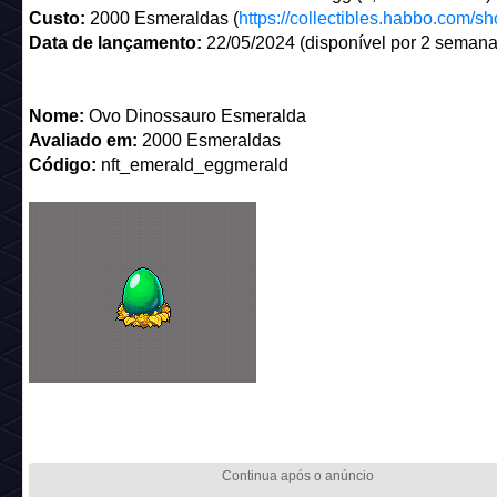
_________________________________________
Nome na Immutable:
Emerald Dino Egg (2,000 Emeralds)
Custo:
2000 Esmeraldas (
https://collectibles.habbo.com/s
Data de lançamento:
22/05/2024 (disponível por 2 semana
Nome:
Ovo Dinossauro Esmeralda
Avaliado em:
2000 Esmeraldas
Código:
nft_emerald_eggmerald