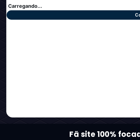
Carregando...
C
Fã site 100% foca