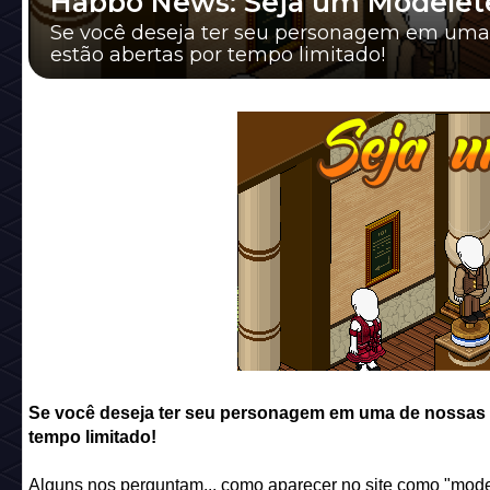
Habbo News: Seja um Modelete
Se você deseja ter seu personagem em uma
estão abertas por tempo limitado!
Se você deseja ter seu personagem em uma de nossas 
tempo limitado!
Alguns nos perguntam... como aparecer no site como "model