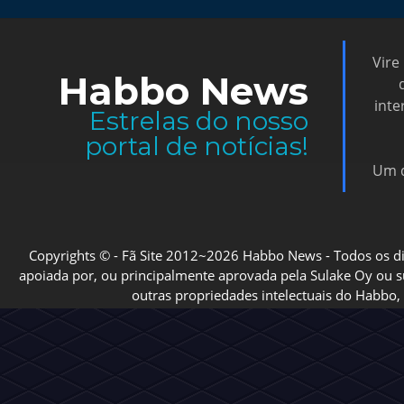
Vire
Habbo News
inte
Estrelas do nosso
portal de notícias!
Um d
Copyrights © - Fã Site 2012~2026 Habbo News - Todos os direi
apoiada por, ou principalmente aprovada pela Sulake Oy ou sua
outras propriedades intelectuais do Habbo, 