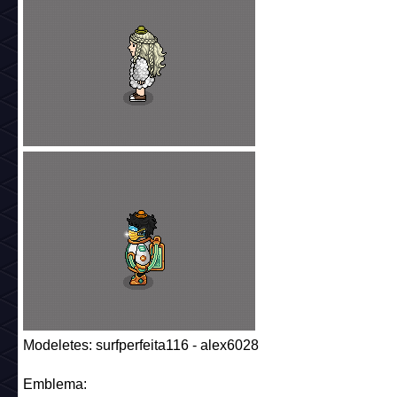
Modeletes: surfperfeita116 - alex6028
Emblema: