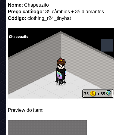
Nome:
Chapeuzito
Preço catálogo:
35 câmbios + 35 diamantes
Código:
clothing_r24_tinyhat
Preview do item: