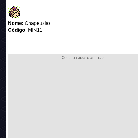
Nome:
Chapeuzito
Código:
MIN11