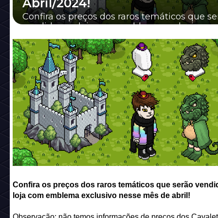
Abril/2024!
Confira os preços dos raros temáticos que se
vendidos na loja com emblema exclusivo ne
mês de abril!
Confira os preços dos raros temáticos que serão vendi
loja com emblema exclusivo nesse mês de abril!
Observação: não temos informações de preços dos Cavale