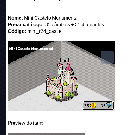
Nome:
Mini Castelo Monumental
Preço catálogo:
35 câmbios + 35 diamantes
Código:
mini_r24_castle
Preview do item: