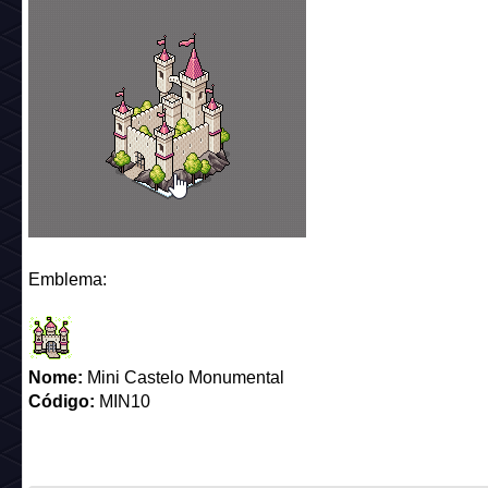
Emblema:
Nome:
Mini Castelo Monumental
Código:
MIN10