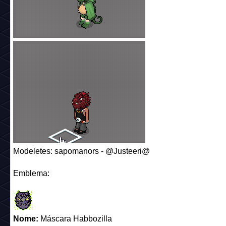
Modeletes: sapomanors - @Justeeri@
Emblema:
Nome:
Máscara Habbozilla