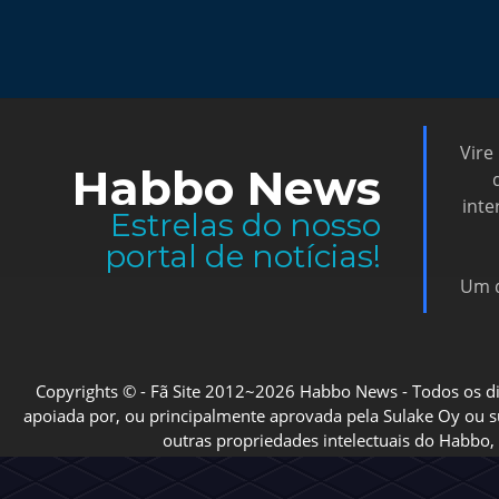
Vire
Habbo News
inte
Estrelas do nosso
portal de notícias!
Um d
Copyrights © - Fã Site 2012~2026 Habbo News - Todos os direi
apoiada por, ou principalmente aprovada pela Sulake Oy ou sua
outras propriedades intelectuais do Habbo, 