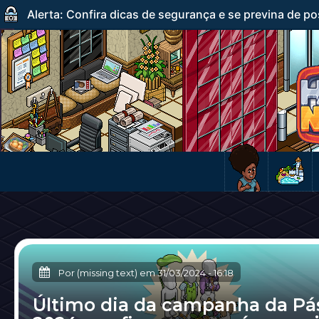
Alerta: Confira dicas de segurança e se previna de po
Por (missing text) em
31/03/2024
-
16:18
Último dia da campanha da Pá