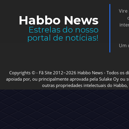
Vire
Habbo News
inte
Estrelas do nosso
portal de notícias!
Um d
Copyrights © - Fã Site 2012~2026 Habbo News - Todos os direi
apoiada por, ou principalmente aprovada pela Sulake Oy ou sua
outras propriedades intelectuais do Habbo, 