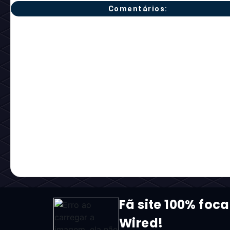
Comentários:
Fã site 100% foca
Wired!