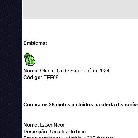
Emblema:
Nome:
Oferta Dia de São Patrício 2024
Código:
EFF08
Confira os 28 mobis incluídos na oferta disponív
Nome:
Laser Neon
Descrição:
Uma luz do bem