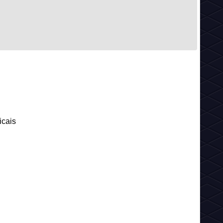
icais