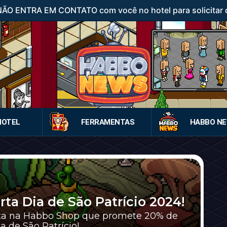
 NÃO ENTRA EM CONTATO com você no hotel para solicitar d
HOTEL
FERRAMENTAS
HABBO N
rta Dia de São Patrício 2024!
rta na Habbo Shop que promete 20% de
de São Patrício!...