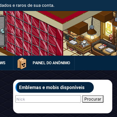
ados e raros de sua conta.
EWS
PAINEL DO ANÔNIMO
Emblemas e mobis disponíveis
Procurar