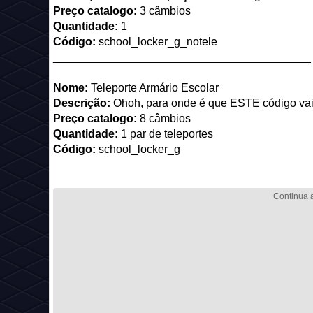
Preço catalogo:
3 câmbios
Quantidade:
1
Código:
school_locker_g_notele
_________________________________________
Nome:
Teleporte Armário Escolar
Descrição:
Ohoh, para onde é que ESTE código va
Preço catalogo:
8 câmbios
Quantidade:
1 par de teleportes
Código:
school_locker_g