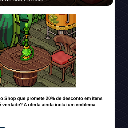
bo Shop que promete 20% de desconto em itens
 é verdade? A oferta ainda inclui um emblema