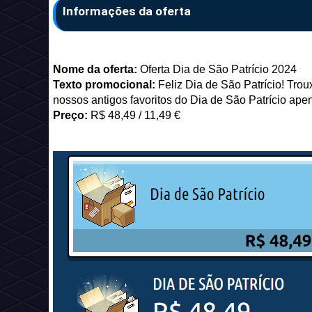
Informações da oferta
Nome da oferta:
Oferta Dia de São Patrício 2024
Texto promocional:
Feliz Dia de São Patrício! Tro
nossos antigos favoritos do Dia de São Patrício ape
Preço:
R$ 48,49 / 11,49 €