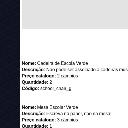
_________________________________________
Nome:
Cadeira de Escola Verde
Descrição:
Não pode ser associado a cadeiras mus
Preço catalogo:
2 câmbios
Quantidade:
2
Código:
school_chair_g
_________________________________________
Nome:
Mesa Escolar Verde
Descrição:
Escreva no papel, não na mesa!
Preço catalogo:
3 câmbios
Quantidade:
1