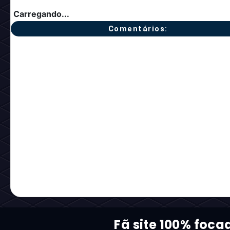
Carregando...
Comentários:
Fã site 100% foca