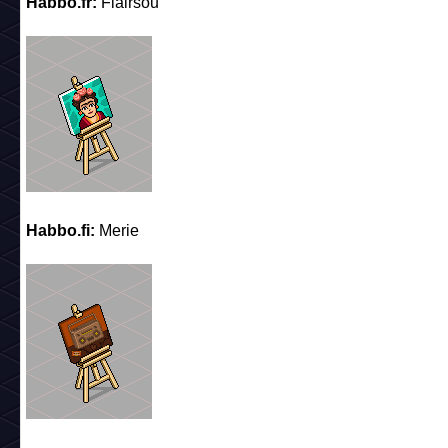
Habbo.fr:
Flairsou
Habbo.fi:
Merie