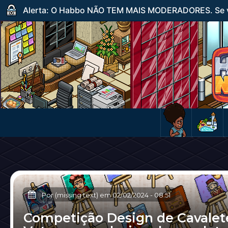
Alerta: O Habbo NÃO TEM MAIS MODERADORES. Se ve
Por (missing text) em
02/02/2024
-
08:51
Competição Design de Cavalet