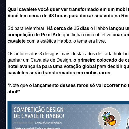
Qual cavalete você quer ver transformado em um mobi 
Você tem cerca de 48 horas para deixar seu voto na Re
Só para relembrar:
Há cerca de 15 dias
o Habbo
lançou 
competição de Pixel Arte
que tinha como objetivo
criar u
cavalete
com a estética Habbo, o tema era livre.
Os autores dos 3 designs mais destacados de cada hotel ir
ganhar um Cavalete de Design,
o primeiro colocado de c
hotel avançaria para uma votação global
para
decidir qu
cavaletes serão transformados em mobis raros
.
*Note que
o lançamento desses raros só vai ocorrer no
abril!*