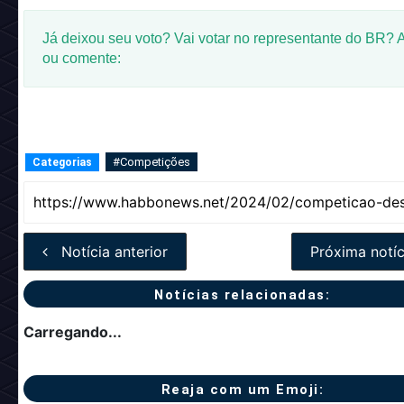
Já deixou seu voto? Vai votar no representante do BR? 
ou comente:
#Competições
Categorias
Notícia anterior
Próxima notíc
Notícias relacionadas:
Carregando...
Reaja com um Emoji: