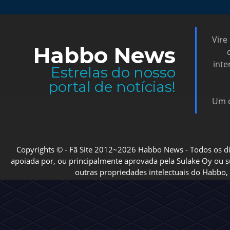
Vire
Habbo News
inte
Estrelas do nosso
portal de notícias!
Um d
Copyrights © - Fã Site 2012~2026 Habbo News - Todos os direi
apoiada por, ou principalmente aprovada pela Sulake Oy ou sua
outras propriedades intelectuais do Habbo, 