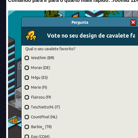
Comando para ir para o quarto mais rápido: :roomid 1