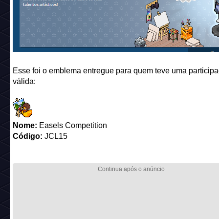
Esse foi o emblema entregue para quem teve uma particip
válida:
Nome:
Easels Competition
Código:
JCL15