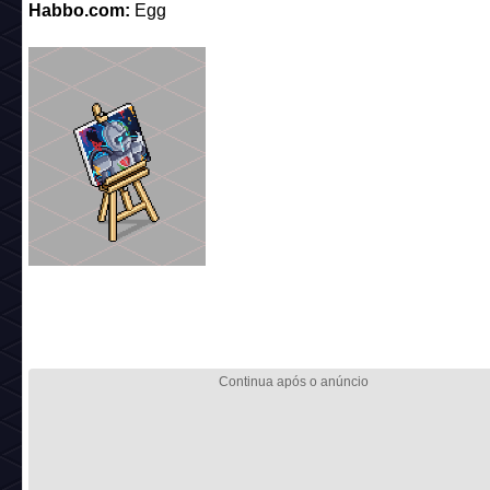
Habbo.com:
Egg