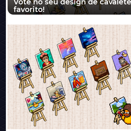
Vote no seu design de cavalet
favorito!
Qual cavalete você quer ver transformado 
mobi raro? Você tem cerca de 48 horas para 
seu voto na Recepção!