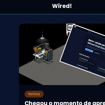
Wired!
Notícia
Chegou o momento de apr