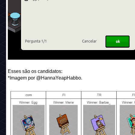
Esses são os candidatos:
*Imagem por @HannaYeapHabbo.