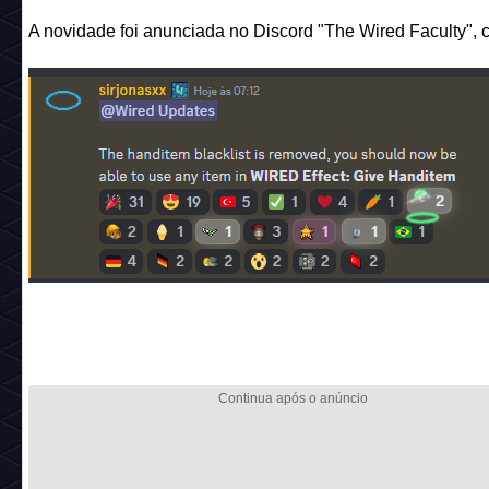
A novidade foi anunciada no Discord "The Wired Faculty", c