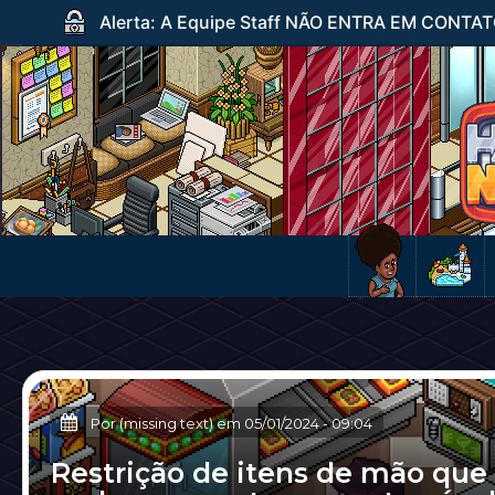
Alerta: A Equipe Staff NÃO ENTRA EM CONTATO c
Por (missing text) em
05/01/2024
-
09:04
Restrição de itens de mão que