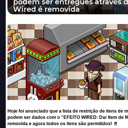
podem ser entregues através 
Wired é removida
Hoje foi anunciado que a lista de restrição d
de mão que podem ser dados com o "EFEIT
WIRED: Dar Item de Mão" foi r...
Hoje foi anunciado que a lista de restrição de itens de 
podem ser dados com o "EFEITO WIRED: Dar Item de M
removida e agora todos os itens são permitidos! 🥤