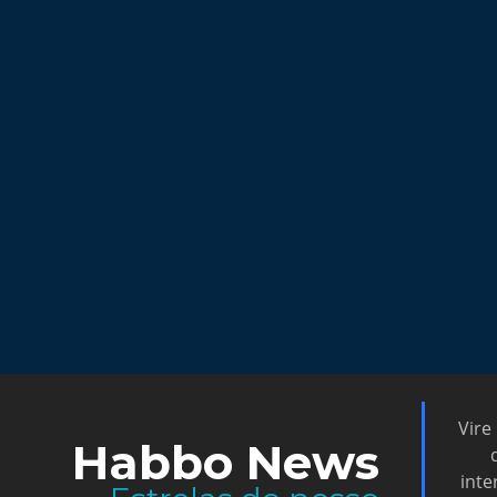
Vire
Habbo News
inte
Estrelas do nosso
portal de notícias!