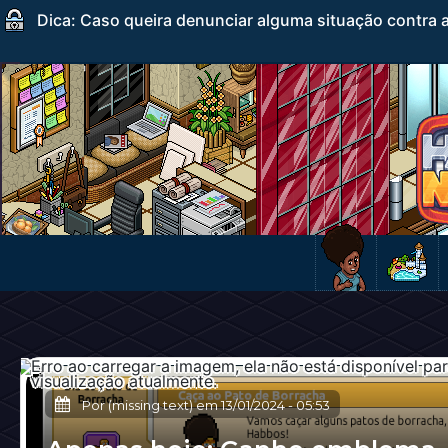
Dica: Caso queira denunciar alguma situação contra a
Por (missing text) em
13/01/2024
-
05:53