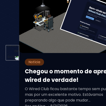
Notícia
Chegou o momento de apr
wired de verdade!
O Wired Club ficou bastante tempo sem pu
mas por um excelente motivo. Estávamos
preparando algo que pode mudar...
Por an4log
• 8/3/2026