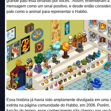
grande pato está olhando por vocês”. Assim, entenderam a
mensagem como um sinal positivo, e desde então conside
pato como o animal para representar o Habbo.
Essa história já havia sido amplamente divulgada em uma 
extinta na página comunidade do Habbo, em 2006. Porém,
função do tempo, esse conhecimento não chegou aos usuá