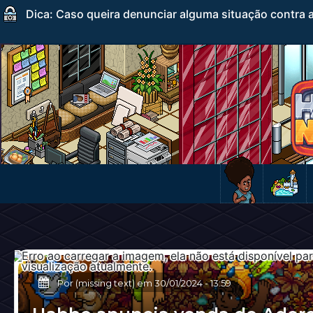
Dica: Caso queira denunciar alguma situação contra a
Por (missing text) em
30/01/2024
-
13:59