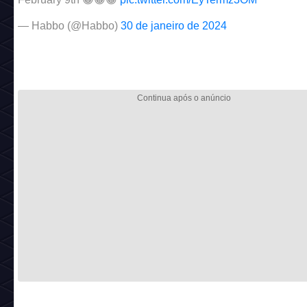
— Habbo (@Habbo)
30 de janeiro de 2024