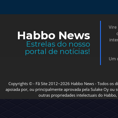
Vire
Habbo News
inte
Estrelas do nosso
portal de notícias!
Um d
Copyrights © - Fã Site 2012~2026 Habbo News - Todos os direi
apoiada por, ou principalmente aprovada pela Sulake Oy ou sua
outras propriedades intelectuais do Habbo, 