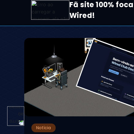
Fã site 100% foca
Wired!
Notícia