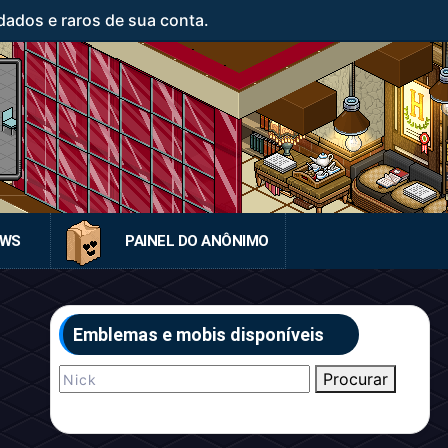
ados e raros de sua conta.
EWS
PAINEL DO ANÔNIMO
Emblemas e mobis disponíveis
Procurar