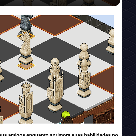
 seus amigos enquanto aprimora suas habilidades no