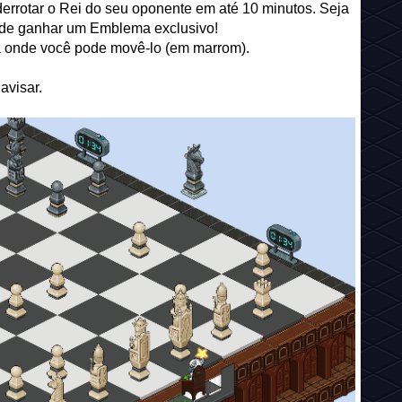
errotar o Rei do seu oponente em até 10 minutos. Seja
e de ganhar um Emblema exclusivo!
ra onde você pode movê-lo (em marrom).
avisar.