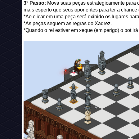
3° Passo:
Mova suas peças estrategicamente para d
mais esperto que seus oponentes para ter a chanc
*Ao clicar em uma peça será exibido os lugares pa
*As peças seguem as regras do Xadrez.
*Quando o rei estiver em xeque (em perigo) o bot irá 