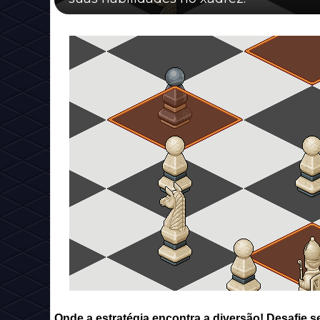
Onde a estratégia encontra a diversão! Desafie