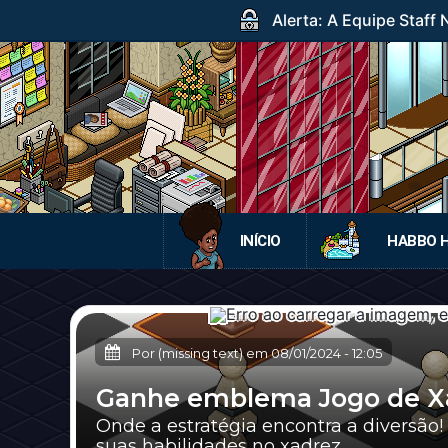
Alerta: A Equipe Staff
INÍCIO
HABBO 
Por (missing text) em
08/01/2024
-
12:05
Ganhe emblema Jogo de X
Onde a estratégia encontra a diversão
suas habilidades no xadrez.