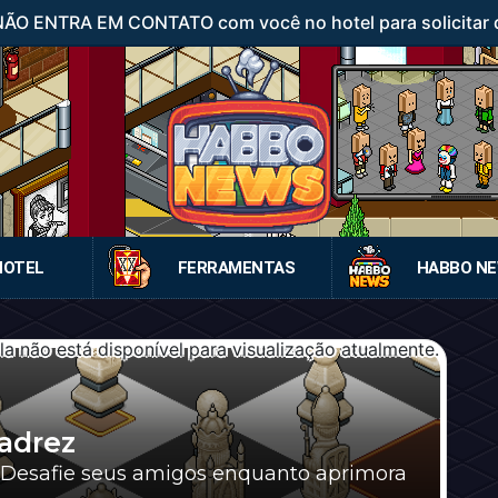
 NÃO ENTRA EM CONTATO com você no hotel para solicitar d
HOTEL
FERRAMENTAS
HABBO N
adrez
! Desafie seus amigos enquanto aprimora