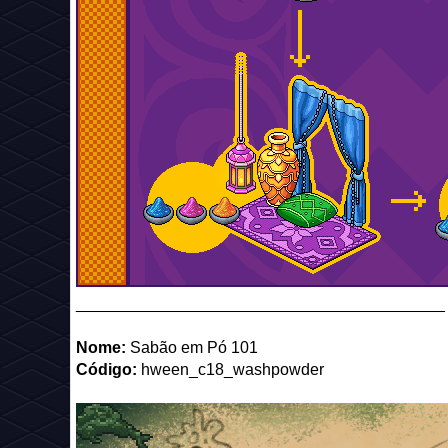
_________________________________________
Nome:
Sabão em Pó 101
Código:
hween_c18_washpowder