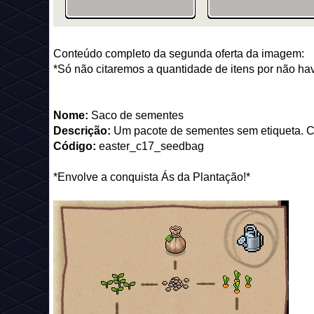
Conteúdo completo da segunda oferta da imagem:
*Só não citaremos a quantidade de itens por não ha
Nome:
Saco de sementes
Descrição:
Um pacote de sementes sem etiqueta. Cl
Código:
easter_c17_seedbag
*Envolve a conquista Ás da Plantação!*