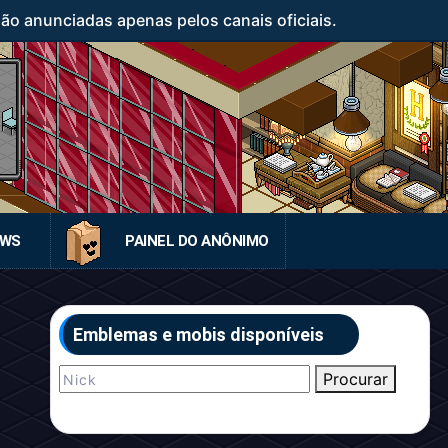
o anunciadas apenas pelos canais oficiais.
EWS
PAINEL DO ANÔNIMO
Emblemas e mobis disponíveis
Procurar