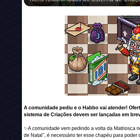
A comunidade pediu e o Habbo vai atender! Ofert
sistema de Criações devem ser lançadas em bre
✨A comunidade vem pedindo a volta da Matriosca no
de Natal", é necessário ter esse chapéu para pode