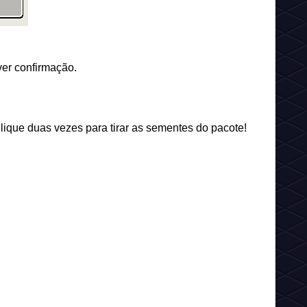
ver confirmação.
ique duas vezes para tirar as sementes do pacote!