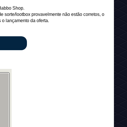
 Habbo Shop.
e sorte/lootbox provavelmente não estão corretos, o
o lançamento da oferta.