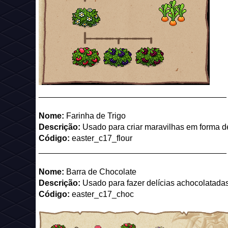
_________________________________________
Nome:
Farinha de Trigo
Descrição:
Usado para criar maravilhas em forma d
Código:
easter_c17_flour
_________________________________________
Nome:
Barra de Chocolate
Descrição:
Usado para fazer delícias achocolatadas
Código:
easter_c17_choc