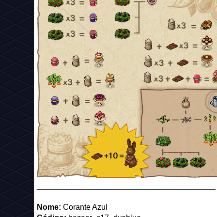
_________________________________________
Nome:
Corante Azul