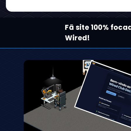
Notícias relacionadas:
Carregando...
Reaja com um Emoji:
Carregando...
Comentários: