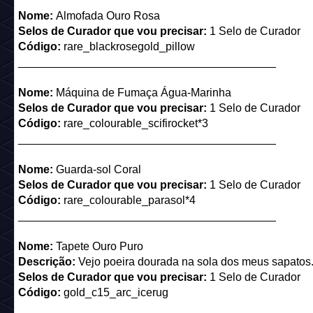
Nome:
Lâmpada do Dragão de Safira
Selos de Curador que vou precisar:
2 Selos de Curador
Código:
rare_colourable_dragonlamp*1
_________________________________________
Nome:
Almofada Ouro Rosa
Selos de Curador que vou precisar:
1 Selo de Curador
Código:
rare_blackrosegold_pillow
_________________________________________
Nome:
Máquina de Fumaça Água-Marinha
Selos de Curador que vou precisar:
1 Selo de Curador
Código:
rare_colourable_scifirocket*3
_________________________________________