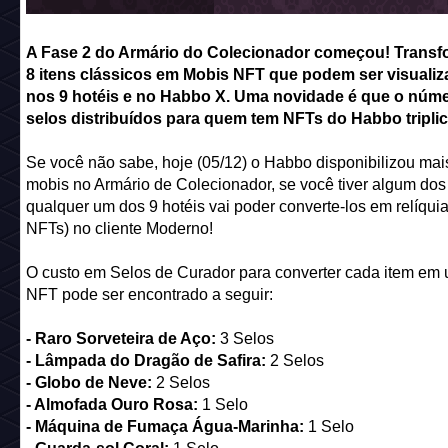
A Fase 2 do Armário do Colecionador começou! Transf
8 itens clássicos em Mobis NFT que podem ser visuali
nos 9 hotéis e no Habbo X. Uma novidade é que o núm
selos distribuídos para quem tem NFTs do Habbo tripli
Se você não sabe, hoje (05/12) o Habbo disponibilizou mai
mobis no Armário de Colecionador, se você tiver algum dos
qualquer um dos 9 hotéis vai poder converte-los em relíqui
NFTs) no cliente Moderno!
O custo em Selos de Curador para converter cada item em
NFT pode ser encontrado a seguir:
- Raro Sorveteira de Aço:
3 Selos
- Lâmpada do Dragão de Safira:
2 Selos
- Globo de Neve:
2 Selos
- Almofada Ouro Rosa:
1 Selo
- Máquina de Fumaça Água-Marinha:
1 Selo