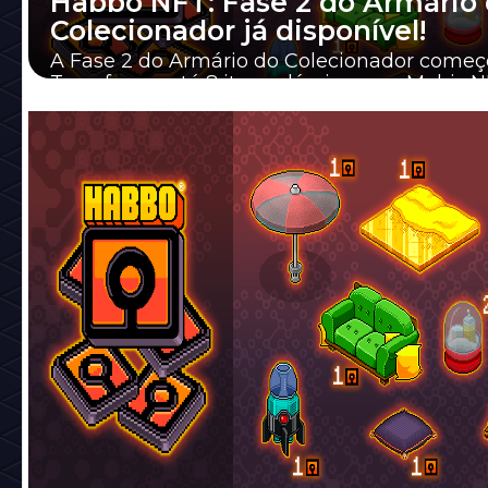
Habbo NFT: Fase 2 do Armário
Colecionador já disponível!
A Fase 2 do Armário do Colecionador começ
Transforme até 8 itens clássicos em Mobis 
podem ser visualizados nos 9 hotéis e no Hab.