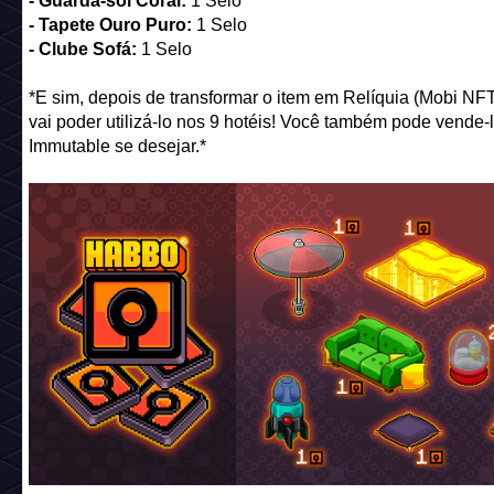
- Guarda-sol Coral:
1 Selo
- Tapete Ouro Puro:
1 Selo
- Clube Sofá:
1 Selo
*E sim, depois de transformar o item em Relíquia (Mobi NF
vai poder utilizá-lo nos 9 hotéis! Você também pode vende-
Immutable se desejar.*