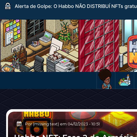
Alerta de Golpe: O Habbo NÃO DISTRIBUÍ NFTs gratuito
Por (missing text) em
04/12/2023
-
10:51