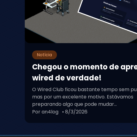
Notícia
Chegou o momento de apr
wired de verdade!
O Wired Club ficou bastante tempo sem pu
mas por um excelente motivo. Estávamos
preparando algo que pode mudar...
Por an4log
• 8/3/2026