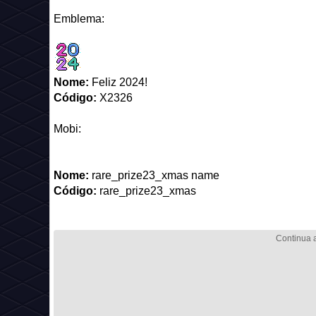
Emblema:
Nome:
Feliz 2024!
Código:
X2326
Mobi:
Nome:
rare_prize23_xmas name
Código:
rare_prize23_xmas