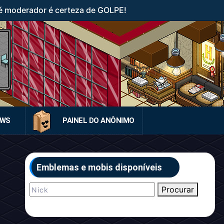
 moderador é certeza de GOLPE!
EWS
PAINEL DO ANÔNIMO
Emblemas e mobis disponíveis
Procurar