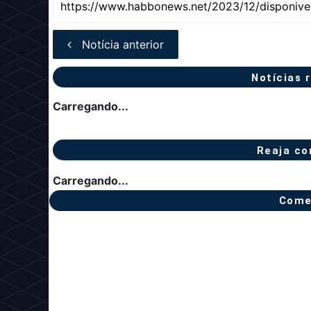
Notícia anterior
Notícias 
Carregando...
Reaja co
Carregando...
Come