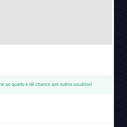
 ao quarto e dê chance aos outros usuários!