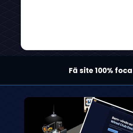
Fã site 100% foc