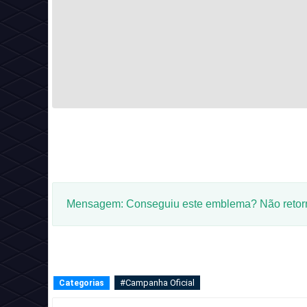
Mensagem: Conseguiu este emblema? Não retorne
#Campanha Oficial
Categorias