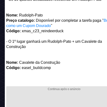
Nome:
Rudolph-Pato
Preço catalogo:
Disponível por completar a tarefa paga "
Br
como um Cupom Dourado
"
Código:
xmas_c23_reindeerduck
- O 1º lugar ganhará um Rudolph-Pato + um Cavalete da
Construção
Nome:
Cavalete da Construção
Código:
easel_buildcomp