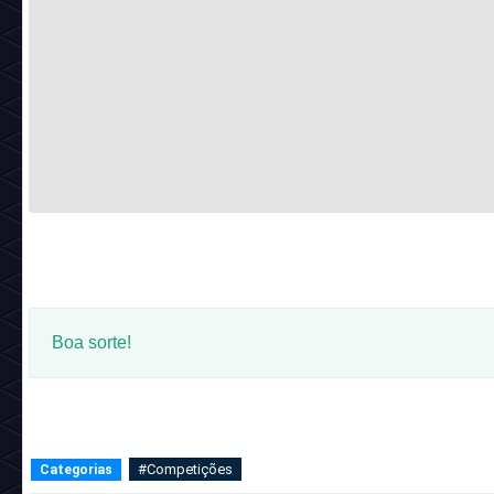
Boa sorte!
#Competições
Categorias