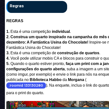
Regras
REGRAS
1.
Esta é uma competição
individual
.
2. Construa um quarto inspirado na campanha do mês 
dezembro: A Fantástica Usina do Chocolate!
Inspire-se 
Fantástica Usina do Chocolate!
3.
Esta é uma competição de
construção de quartos
.
4.
Você pode utilizar mobis CA e blocos para construir o qua
5.
Quando o quarto estiver pronto,
faça um print com a jan
configurações do quarto aberta
, suba a imagem a um sit
(como imgur, por exemplo) e envie o link para nós na enque
publicada no
Biblioteca Habbo
da
Morgana
(
:roomid 133130280
). Na enquete, inclua o link do quarto,
para o print do quarto.