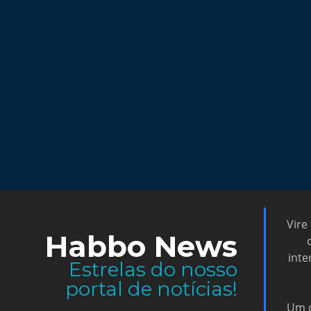
Vire
Habbo News
inte
Estrelas do nosso
portal de notícias!
Um d