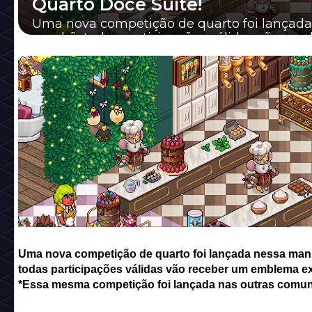
Quarto Doce Suíte!
Uma nova competição de quarto foi lançada
manhã, todas participações válidas vão rec
emblema exclusivo!
Uma nova competição de quarto foi lançada nessa man
todas participações válidas vão receber um emblema ex
*Essa mesma competição foi lançada nas outras comun