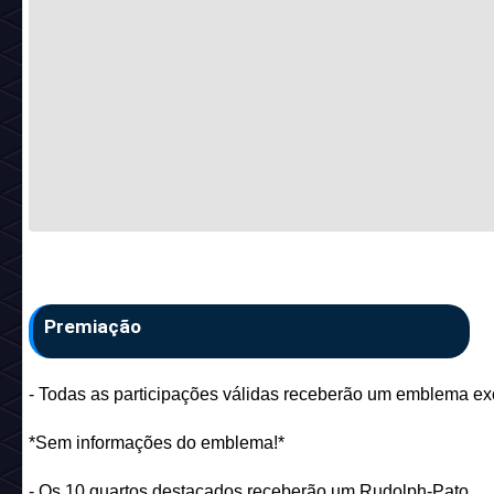
Premiação
- Todas as participações válidas receberão um emblema exc
*Sem informações do emblema!*
- Os 10 quartos destacados receberão um Rudolph-Pato