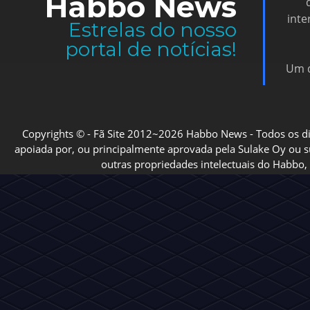
Habbo News
inte
Estrelas do nosso
portal de notícias!
Um d
Copyrights © - Fã Site 2012~2026 Habbo News - Todos os direi
apoiada por, ou principalmente aprovada pela Sulake Oy ou sua
outras propriedades intelectuais do Habbo, 