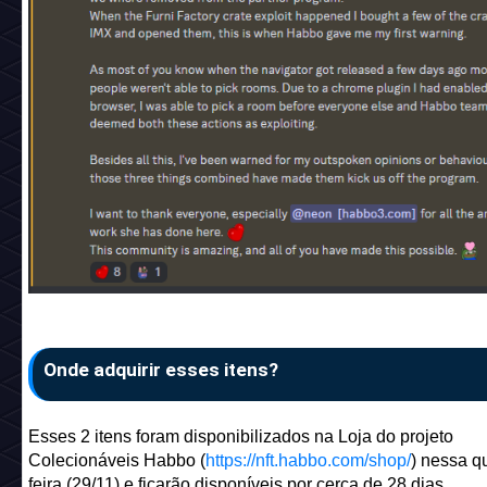
Onde adquirir esses itens?
Esses 2 itens foram disponibilizados na Loja do projeto
Colecionáveis Habbo (
https://nft.habbo.com/shop/
) nessa q
feira (29/11) e ficarão disponíveis por cerca de 28 dias.