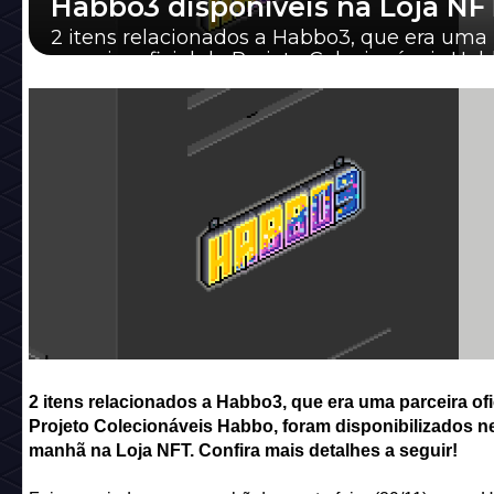
Habbo3 disponíveis na Loja NF
2 itens relacionados a Habbo3, que era uma
parceira oficial do Projeto Colecionáveis Hab
foram disponibilizados nessa manhã na Loja N
2 itens relacionados a Habbo3, que era uma parceira ofi
Projeto Colecionáveis Habbo, foram disponibilizados n
manhã na Loja NFT. Confira mais detalhes a seguir!