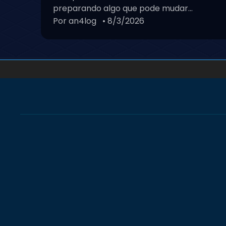
preparando algo que pode mudar...
Por an4log
• 8/3/2026