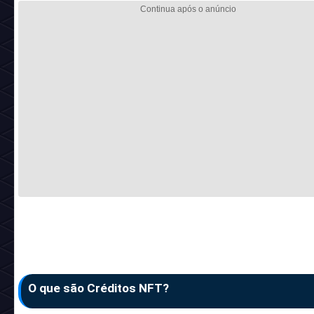
O que são Créditos NFT?