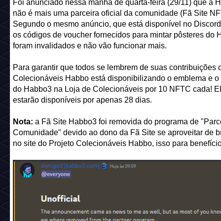
Foi anunciado nessa manhã de quarta-feira (29/11) que a 
não é mais uma parceira oficial da comunidade (Fã Site NF
Segundo o mesmo anúncio, que está disponível no Discord
os códigos de voucher fornecidos para mintar pôsteres do
foram invalidados e não vão funcionar mais.
Para garantir que todos se lembrem de suas contribuições o
Colecionáveis Habbo está disponibilizando o emblema e o 
do Habbo3 na Loja de Colecionáveis por 10 NFTC cada! E
estarão disponíveis por apenas 28 dias.
Nota:
a Fã Site Habbo3 foi removida do programa de "Parc
Comunidade" devido ao dono da Fã Site se aproveitar de 
no site do Projeto Colecionáveis Habbo, isso para benefício