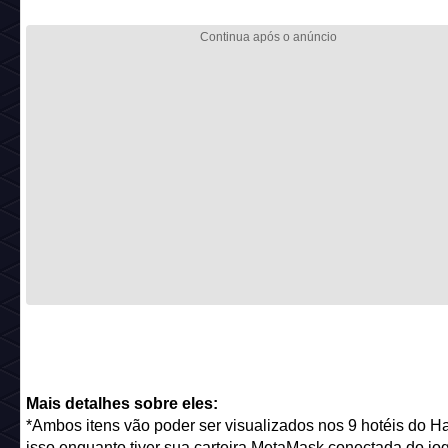
Mais detalhes sobre eles:
*Ambos itens vão poder ser visualizados nos 9 hotéis do H
isso enquanto tiver sua carteira MetaMask conectada do jo