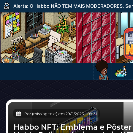
Alerta: O Habbo NÃO TEM MAIS MODERADORES. Se ve
Por (missing text) em
29/11/2023
-
09:31
Habbo NFT: Emblema e Pôster