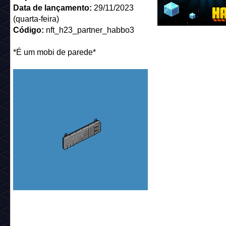
Data de lançamento:
29/11/2023
(quarta-feira)
Código:
nft_h23_partner_habbo3
*É um mobi de parede*