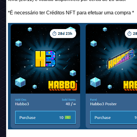
*É necessário ter Créditos NFT para efetuar uma compra *