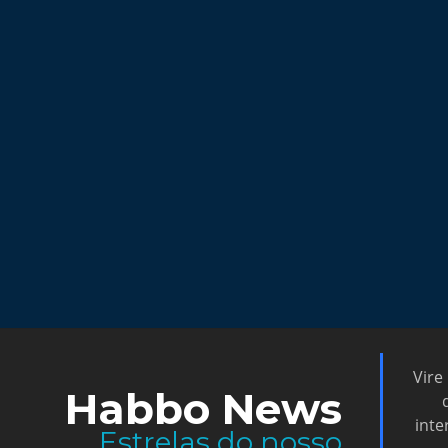
Vire
Habbo News
inte
Estrelas do nosso