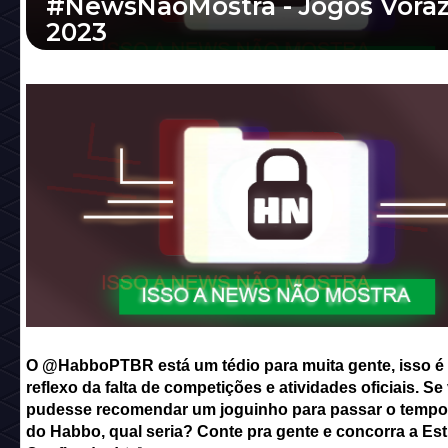
#NewsNãoMostra - Jogos Vora
2023
O @HabboPTBR está um tédio para muita g
isso é um reflexo da falta de competições e
atividades oficiais. Se você pudesse recomend
O @HabboPTBR está um tédio para muita gente, isso é
reflexo da falta de competições e atividades oficiais. Se
pudesse recomendar um joguinho para passar o tempo
do Habbo, qual seria? Conte pra gente e concorra a Est