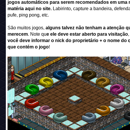
jogos automáticos para serem recomendados em uma 
matéria aqui no site.
Labirinto, capture a bandeira, defend
pufe, ping pong, etc.
São muitos jogos,
alguns talvez não tenham a atenção q
merecem
. Note qu
e ele deve estar aberto para visitação
,
você deve informar o nick do proprietário + o nome do 
que contém o jogo
!