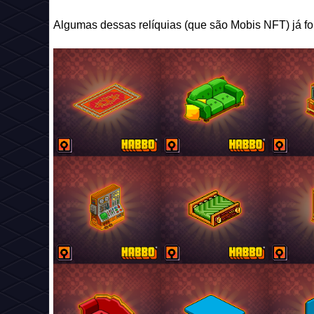
Algumas dessas relíquias (que são Mobis NFT) já for