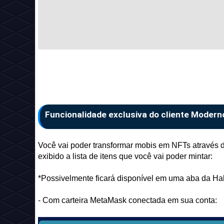
Funcionalidade exclusiva do cliente Modern
Você vai poder transformar mobis em NFTs através 
exibido a lista de itens que você vai poder mintar:
*Possivelmente ficará disponível em uma aba da Ha
- Com carteira MetaMask conectada em sua conta: