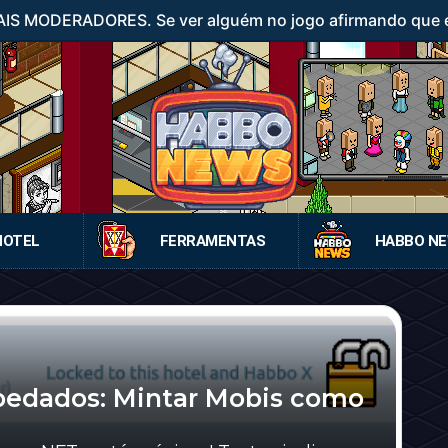
IS MODERADORES. Se ver alguém no jogo afirmando que é
HOTEL
FERRAMENTAS
HABBO N
pedados: Mintar Mobis como