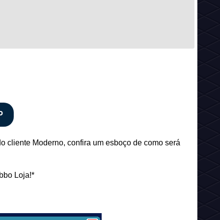
o
do cliente Moderno, confira um esboço de como será
bbo Loja!*