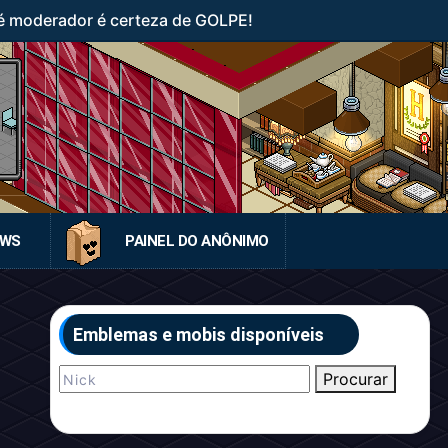
 moderador é certeza de GOLPE!
EWS
PAINEL DO ANÔNIMO
Emblemas e mobis disponíveis
Procurar