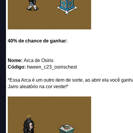
40% de chance de ganhar:
Nome:
Arca de Osíris
Código:
hween_c23_osirischest
*Essa Arca é um outro item de sorte, ao abrir ela você gan
Jarro aleatório na cor verde!*