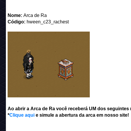
Nome:
Arca de Ra
Código:
hween_c23_rachest
Ao abrir a Arca de Ra você receberá UM dos seguintes
*
Clique
aqui
e simule a abertura da arca em nosso site!