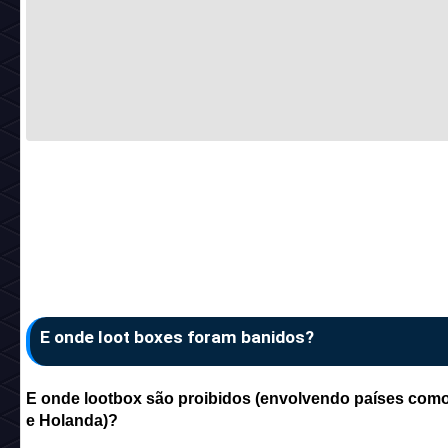
E onde loot boxes foram banidos?
E onde lootbox são proibidos (envolvendo países como
e Holanda)?