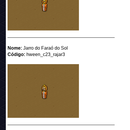
_________________________________________
Nome:
Jarro do Faraó do Sol
Código:
hween_c23_rajar3
_________________________________________