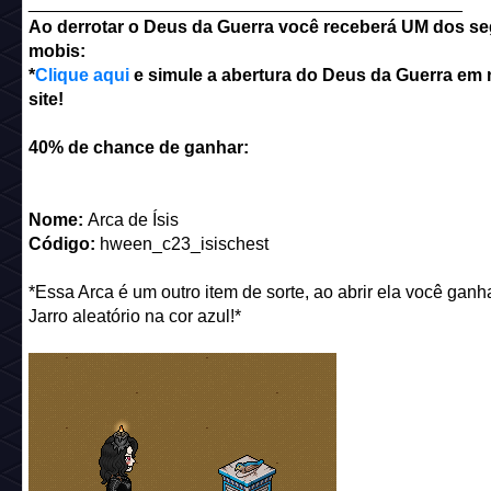
____________________________________________
Ao derrotar o Deus da Guerra você receberá UM dos se
mobis:
*
Clique aqui
e simule a abertura do Deus da Guerra em
site!
40% de chance de ganhar:
Nome:
Arca de Ísis
Código:
hween_c23_isischest
*Essa Arca é um outro item de sorte, ao abrir ela você gan
Jarro aleatório na cor azul!*