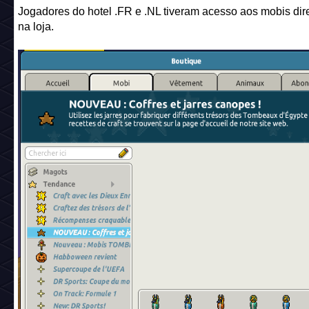
Jogadores do hotel .FR e .NL tiveram acesso aos mobis di
na loja.