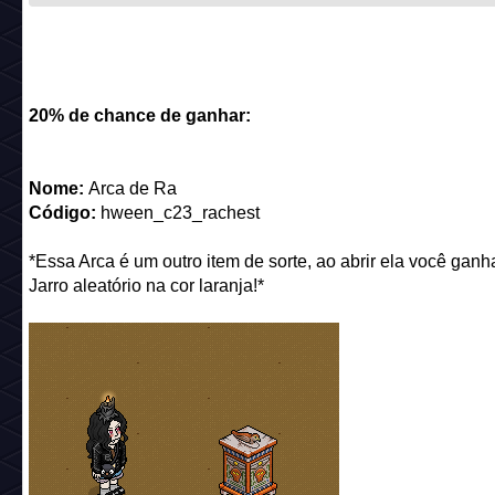
20% de chance de ganhar:
Nome:
Arca de Ra
Código:
hween_c23_rachest
*Essa Arca é um outro item de sorte, ao abrir ela você gan
Jarro aleatório na cor laranja!*