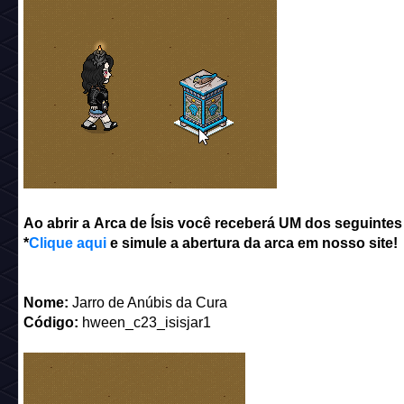
Ao abrir a Arca de Ísis você receberá UM dos seguintes
*
Clique aqui
e simule a abertura da arca em nosso site!
Nome:
Jarro de Anúbis da Cura
Código:
hween_c23_isisjar1