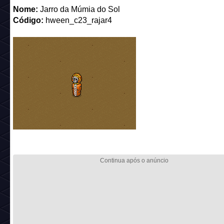
Nome:
Jarro da Múmia do Sol
Código:
hween_c23_rajar4