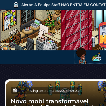
Alerta: A Equipe Staff NÃO ENTRA EM CONTATO c
Por (missing text) em
31/10/2023
-
09:03
Novo mobi transformável