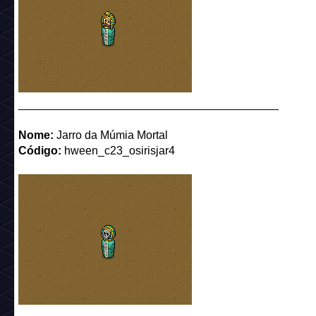
_________________________________________
Nome:
Jarro da Múmia Mortal
Código:
hween_c23_osirisjar4