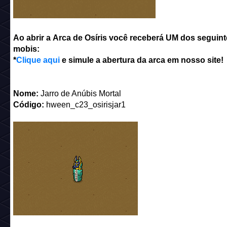
Ao abrir a Arca de Osíris você receberá UM dos seguint
mobis:
*
Clique aqui
e simule a abertura da arca em nosso site!
Nome:
Jarro de Anúbis Mortal
Código:
hween_c23_osirisjar1
_________________________________________