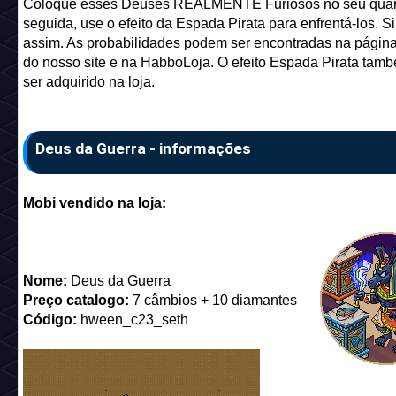
Coloque esses Deuses REALMENTE Furiosos no seu quar
seguida, use o efeito da Espada Pirata para enfrentá-los. S
assim. As probabilidades podem ser encontradas na página 
do nosso site e na HabboLoja. O efeito Espada Pirata tam
ser adquirido na loja.
Deus da Guerra - informações
Mobi vendido na loja:
Nome:
Deus da Guerra
Preço catalogo:
7 câmbios + 10 diamantes
Código:
hween_c23_seth