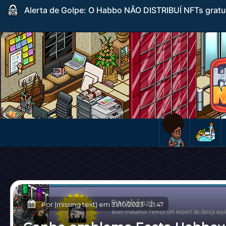
Alerta de Golpe: O Habbo NÃO DISTRIBUÍ NFTs gratuito
Por (missing text) em
31/10/2023
-
21:47