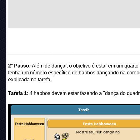
______________________________________________
_____
2° Passo:
Além de dançar, o objetivo é estar em um quarto
tenha um número específico de habbos dançando na coreog
explicada na tarefa.
Tarefa 1:
4 habbos devem estar fazendo a "dança do quadr