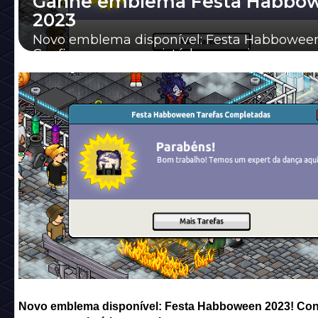
Ganhe emblema Festa Habbo
2023
Novo emblema disponível: Festa Habboween
Confira como conquistá-lo a seguir.
Novo emblema disponível: Festa Habboween 2023! Con