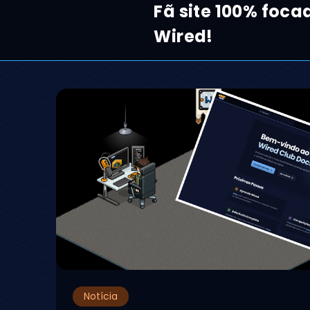
Fã site 100% foca
Wired!
Notícia