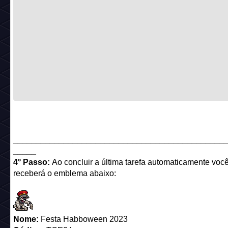
______________________________________________
_____
4° Passo:
Ao concluir a última tarefa automaticamente voc
receberá o emblema abaixo:
Nome:
Festa Habboween 2023