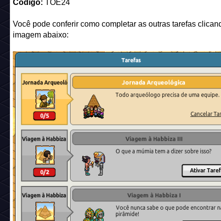
Código:
TOE24
Você pode conferir como completar as outras tarefas clican
imagem abaixo: