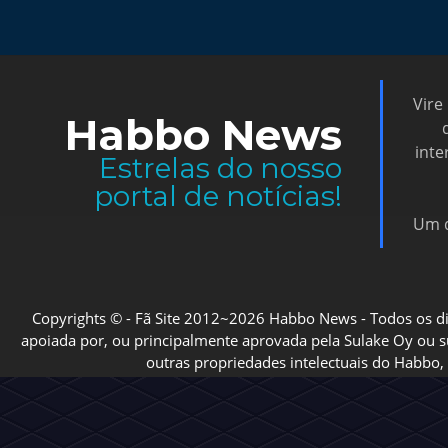
Vire
Habbo News
inte
Estrelas do nosso
portal de notícias!
Um d
Copyrights © - Fã Site 2012~2026 Habbo News - Todos os direi
apoiada por, ou principalmente aprovada pela Sulake Oy ou sua
outras propriedades intelectuais do Habbo, 