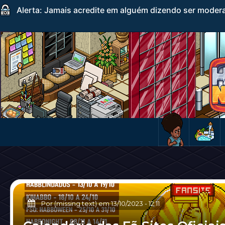
Alerta: Jamais acredite em alguém dizendo ser mode
Por (missing text) em
13/10/2023
-
12:11