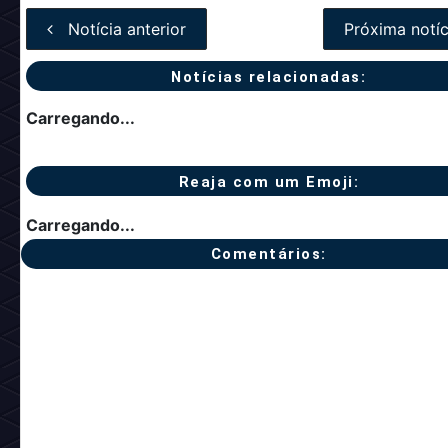
Notícia anterior
Próxima notíc
Notícias relacionadas:
Carregando...
Reaja com um Emoji:
Carregando...
Comentários: