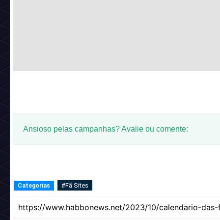
Ansioso pelas campanhas? Avalie ou comente:
#Fã Sites
Categorias