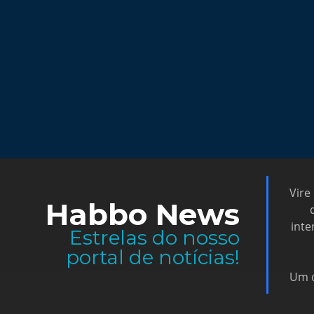
Vire
Habbo News
inte
Estrelas do nosso
portal de notícias!
Um d