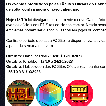
Os eventos produzidos pelas Fã Sites Oficiais do Habb
de volta, confira agora o novo calendário.
Hoje (13/10) foi divulgado publicamente o novo Calendário
eventos oficiais das Fã Sites do Habbo.com.br. A cada sem
emblemas podem ser disponibilizados em jogos ou compet
Confira o período que cada Fã Site irá disponibilizar ativida
a partir da semana que vem:
Outubro
:
Habblindados -
13/
10
à 19/
10
/2023
Outubro
:
Kihabbo -
18/
10
à 24/
10
/2023
Outubro
:
Habboween das Fã Sites Oficiais (campanha con
-
25/
10
à 31/
10
/2023