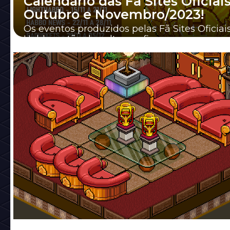
Calendário das Fã Sites Oficiais
Outubro e Novembro/2023!
Os eventos produzidos pelas Fã Sites Oficiai
Habbo estão de volta, confira agora o novo
calendário.