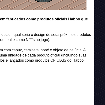
rem fabricados como produtos oficiais Habbo que
ecidir qual seria o design de seus próximos produtos
undo real e como NFTs no jogo).
om com capuz, camiseta, boné e objeto de pelúcia. A
uma unidade de cada produto oficial (incluindo suas
cados e lançados como produtos OFICIAIS do Habbo