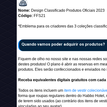
Nome:
Design Classificado Produtos Oficiais 2023
Código:
FFS21
*Emblema para os criadores das 3 coleções classifi
Quando vamos poder adquirir os produtos?
Fiquem de olho no nosso site e nas nossas redes so
destes produtos! O plano é abrir as reservas em me
produtos. Eles serão confeccionados e enviados no 
Receba equivalentes digitais gratuitos com cada
Todos os itens incluem um
item de vestir colecionáv
forma que roupas regulares dentro do Habbo Hotel
de terem sido usados (ao contrário dos itens de ve
vinculadas ao seu avatar).