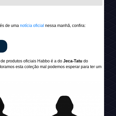
avés de uma
notícia oficial
nessa manhã, confira:
de produtos oficiais Habbo é a do
Jeca-Tatu
do
doramos esta coleção mal podemos esperar para ter um