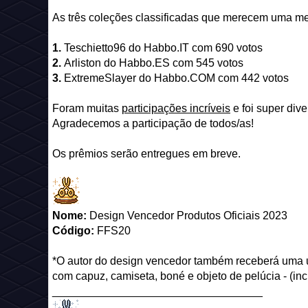
As três coleções classificadas que merecem uma m
1.
Teschietto96 do Habbo.IT com 690 votos
2.
Arliston do Habbo.ES com 545 votos
3.
ExtremeSlayer do Habbo.COM com 442 votos
Foram muitas
participações incríveis
e foi super dive
Agradecemos a participação de todos/as!
Os prêmios serão entregues em breve.
Nome:
Design Vencedor Produtos Oficiais 2023
Código:
FFS20
*O autor do design vencedor também receberá uma u
com capuz, camiseta, boné e objeto de pelúcia - (inc
__________________________________