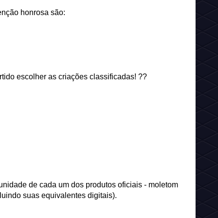
enção honrosa são:
rtido escolher as criações classificadas! ??
nidade de cada um dos produtos oficiais - moletom
luindo suas equivalentes digitais).