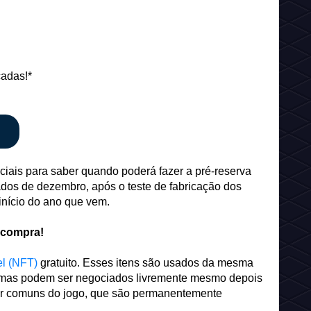
cadas!*
ciais para saber quando poderá fazer a pré-reserva
ados de dezembro, após o teste de fabricação dos
início do ano que vem.
 compra!
el (NFT)
gratuito. Esses itens são usados da mesma
, mas podem ser negociados livremente mesmo depois
stir comuns do jogo, que são permanentemente