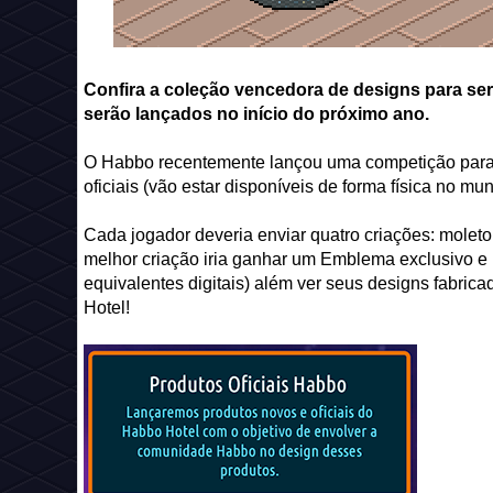
Confira a coleção vencedora de designs para se
serão lançados no início do próximo ano.
O Habbo recentemente lançou uma competição para d
oficiais (vão estar disponíveis de forma física no m
Cada jogador deveria enviar quatro criações: molet
melhor criação iria ganhar um Emblema exclusivo e 
equivalentes digitais) além ver seus designs fabri
Hotel!