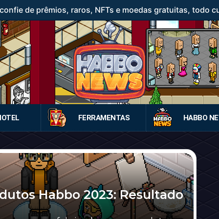
confie de prêmios, raros, NFTs e moedas gratuitas, todo c
HOTEL
FERRAMENTAS
HABBO N
dutos Habbo 2023: Resultado