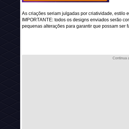
As criações seriam julgadas por criatividade, estilo
IMPORTANTE: todos os designs enviados serão cons
pequenas alterações para garantir que possam ser f