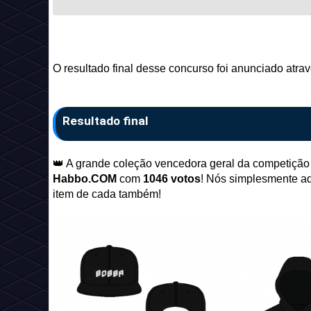
O resultado final desse concurso foi anunciado atr
Resultado final
👑 A grande coleção vencedora geral da competição 
Habbo.COM
com
1046 votos
! Nós simplesmente a
item de cada também!