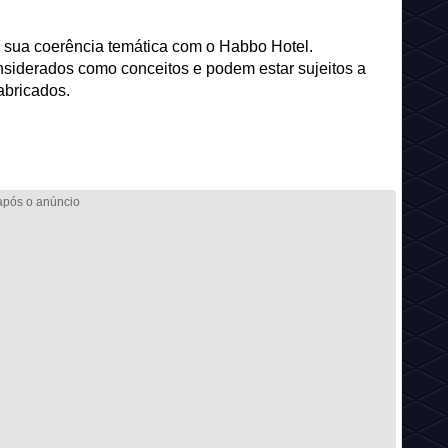
 e sua coerência temática com o Habbo Hotel.
iderados como conceitos e podem estar sujeitos a
abricados.