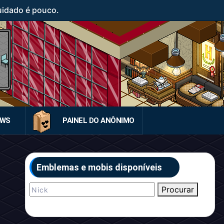
uidado é pouco.
EWS
PAINEL DO ANÔNIMO
Emblemas e mobis disponíveis
Procurar