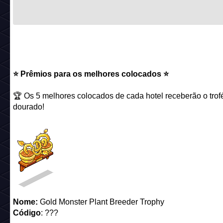
⭐️ Prêmios para os melhores colocados ⭐️
🏆 Os 5 melhores colocados de cada hotel receberão o trof
dourado!
Nome:
Gold Monster Plant Breeder Trophy
Código
: ???