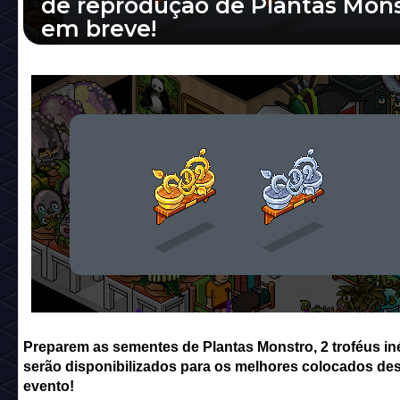
de reprodução de Plantas Mon
em breve!
Preparem as sementes de Plantas Monstro, 
troféus inéditos serão disponibilizados para 
melhores colocados desse evento!
Preparem as sementes de Plantas Monstro, 2 troféus in
serão disponibilizados para os melhores colocados de
evento!