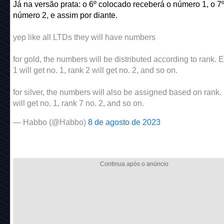
Já na versão prata: o 6º colocado receberá o número 1, o 7º
número 2, e assim por diante.
yep like all LTDs they will have numbers
for gold, the numbers will be distributed according to rank. E
1 will get no. 1, rank 2 will get no. 2, and so on.
for silver, the numbers will also be assigned based on rank
will get no. 1, rank 7 no. 2, and so on.
— Habbo (@Habbo)
8 de agosto de 2023