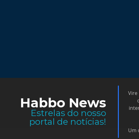
Vire
Habbo News
inte
Estrelas do nosso
portal de notícias!
Um d