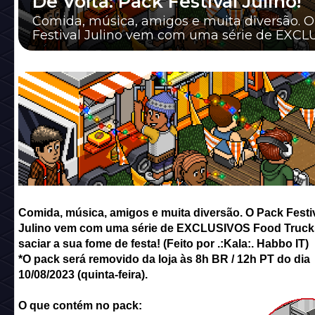
De Volta: Pack Festival Julino!
Comida, música, amigos e muita diversão. 
Festival Julino vem com uma série de EXC
Food Trucks para saciar a sua fome de festa..
Comida, música, amigos e muita diversão. O Pack Festi
Julino vem com uma série de EXCLUSIVOS Food Truck
saciar a sua fome de festa! (Feito por .:Kala:. Habbo IT)
*O pack será removido da loja às 8h BR / 12h PT do dia
10/08/2023 (quinta-feira).
O que contém no pack: