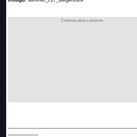
______________________________________________
___________