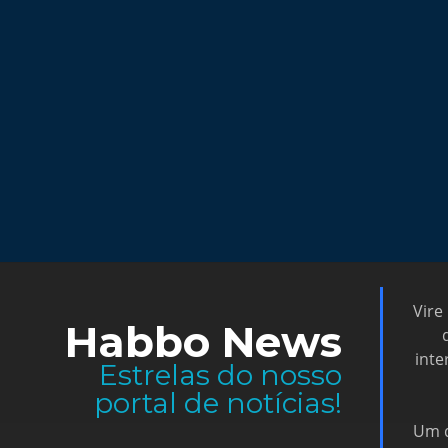
Vire
Habbo News
inte
Estrelas do nosso
portal de notícias!
Um d