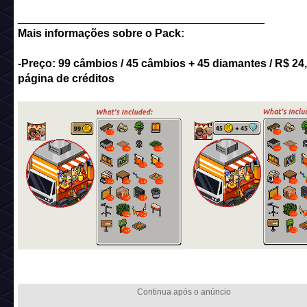
________________________________________
Mais informações sobre o Pack:
-Preço: 99 câmbios / 45 câmbios + 45 diamantes / R$ 24,
página de créditos