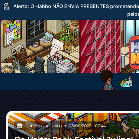
Alerta: O Habbo NÃO ENVIA PRESENTES prometendo c
pelos
Por (missing text) em
03/08/2023
-
07:44