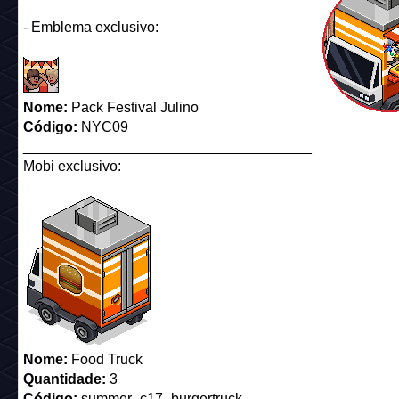
- Emblema exclusivo:
Nome:
Pack Festival Julino
Código:
NYC09
____________________________________
Mobi exclusivo:
Nome:
Food Truck
Quantidade:
3
Código:
summer_c17_burgertruck