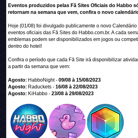
Eventos produzidos pelas Fã Sites Oficiais do Habbo s
retornam na semana que vem, confira o novo calendário
Hoje (01/08) foi divulgado publicamente o novo Calendário
eventos oficiais das Fã Sites do Habbo.com.br. A cada sem
emblemas podem ser disponibilizados em jogos ou compet
dentro do hotel!
Confira o período que cada Fã Site irá disponibilizar ativida
a partir da semana que vem:
Agosto
:
HabboNight -
09/
08
à 15/
08
/2023
Agosto
:
Raduckets -
16/08 à 22/08/2023
Agosto
:
KiHabbo -
23/08 à 29/08/2023