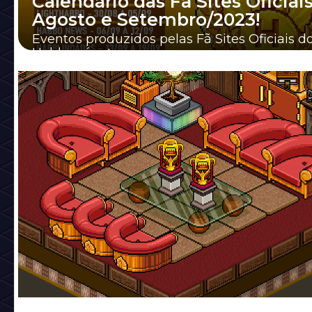
Calendário das Fã Sites Oficiais
Agosto e Setembro/2023!
Eventos produzidos pelas Fã Sites Oficiais d
Habbo só retornam na semana que vem, con
novo calendário abaixo.