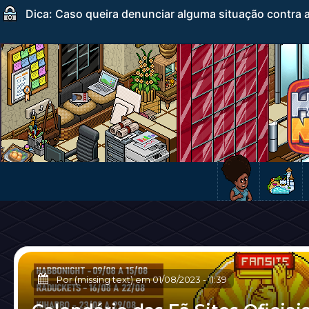
Dica: Caso queira denunciar alguma situação contra a
Por (missing text) em
01/08/2023
-
11:39