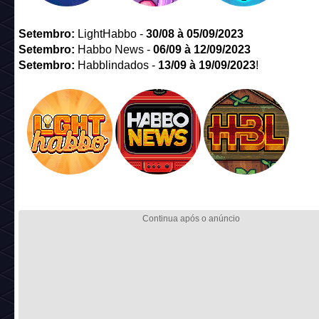
Setembro
:
LightHabbo -
30/
08
à 05/
09/
2023
Setembro
:
Habbo News -
06/09 à 12/09/2023
Setembro
:
Habblindados -
13/09 à 19/09/2023
!