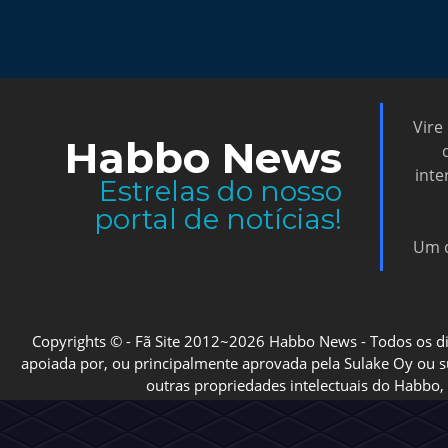
Vire
Habbo News
inte
Estrelas do nosso
portal de notícias!
Um d
Copyrights © - Fã Site 2012~2026 Habbo News - Todos os direi
apoiada por, ou principalmente aprovada pela Sulake Oy ou sua
outras propriedades intelectuais do Habbo, 