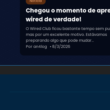
Notícia
Chegou o momento de apr
wired de verdade!
O Wired Club ficou bastante tempo sem pu
mas por um excelente motivo. Estávamos
preparando algo que pode mudar...
Por an4log
• 8/3/2026