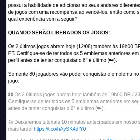
possui a habilidade de adicionar ao seus andares diferentes
de jogos com uma recompensa ao vencê-los, então como s
qual experiência vem a seguir?
QUANDO SERÃO LIBERADOS OS JOGOS:
Os 2 últimos jogos abrem hoje (12/08) também às 19h00 B
PT. Certifique-se de ter todos os 5 emblemas anteriores em
perfil antes de tentar conquistar o 6° e último (👑).
Somente 80 jogadores vão poder conquistar o emblema no
jogo.
🏰 Os 2 últimos jogos abrem hoje também às 19h00 BR / 2
Certifique-se de ter todos os 5 emblemas anteriores em seu 
antes de tentar conquistar o 6° e último (👑).
📰 Deixaremos tutoriais 10 minutos antecipados em nosso si
mais tarde!
https://t.co/hAySK4dfY0