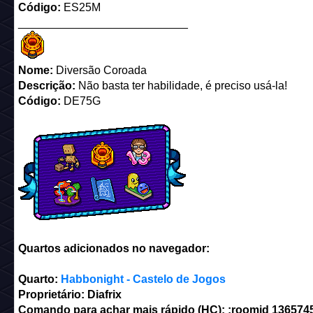
Código:
ES25M
___________________________
Nome:
Diversão Coroada
Descrição:
Não basta ter habilidade, é preciso usá-la!
Código:
DE75G
Quartos adicionados no navegador:
Quarto:
Habbonight - Castelo de Jogos
Proprietário: Diafrix
Comando para achar mais rápido (HC): :roomid 136574