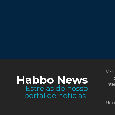
Vire
Habbo News
inte
Estrelas do nosso
portal de notícias!
Um d