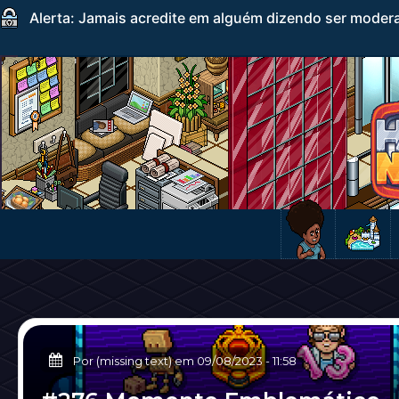
Alerta: Jamais acredite em alguém dizendo ser mode
Por (missing text) em
09/08/2023
-
11:58