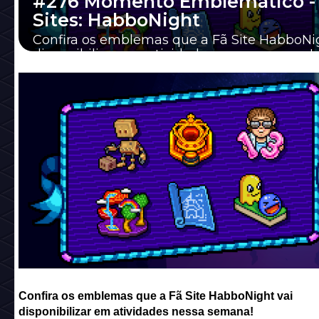
#276 Momento Emblemático -
Sites: HabboNight
Confira os emblemas que a Fã Site HabboNig
disponibilizar em atividades nessa semana!
Confira os emblemas que a Fã Site HabboNight vai
disponibilizar em atividades nessa semana!