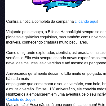
Confira a notícia completa da campanha
clicando aqui
!
Viajando pelo espaço, o Elfo da HabboNight sempre se de
planetas e galáxias esquisitas, mas também com universos
incríveis, conhecendo criaturas muito peculiares.
Como um grande explorador, cientista, astronauta e muitas 
versões, o Elfo está sempre criando novas experiências em
nave, das malucas, as divertidas e até mesmo as perigoooo
Aniversários geralmente deixam o Elfo muito empolgado, 
há nada mais
empolgante que comemorar o seu aniversário, com bolo, b
e muita diversão. Em seu 13º aniversário, ele convida todo
Nightzerios a embarcarem em uma aventura pelo seu incrív
Castelo de Jogos
.
Mas atenção! Essa não será uma experiência comum! Este 