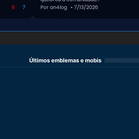
8
7
Por an4log
• 7/13/2026
Últimos emblemas e mobis