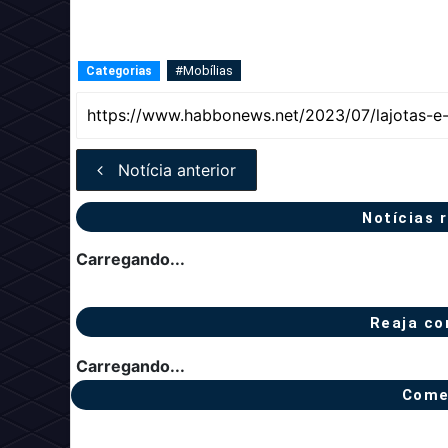
#Mobílias
Categorias
Notícia anterior
Notícias 
Carregando...
Reaja co
Carregando...
Come