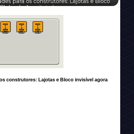
s para os construtores: Lajotas e Bloco
Clube do Arquiteto !
 construtores: Lajotas e Bloco invisível agora