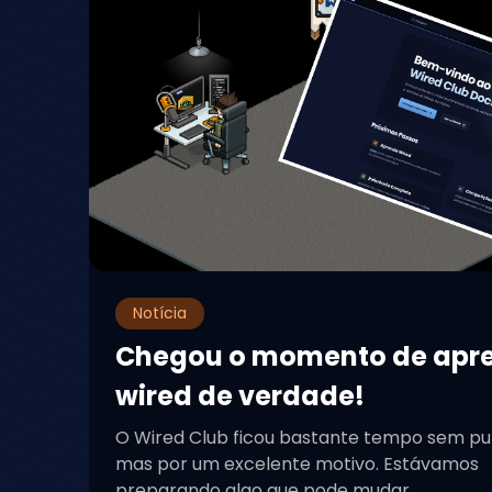
Notícia
Chegou o momento de apr
wired de verdade!
O Wired Club ficou bastante tempo sem pu
mas por um excelente motivo. Estávamos
preparando algo que pode mudar...