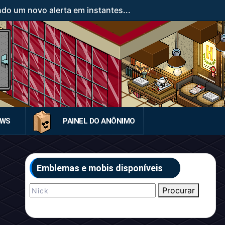
ndo um novo alerta em instantes...
EWS
PAINEL DO ANÔNIMO
Emblemas e mobis disponíveis
Procurar