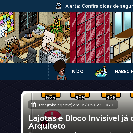
Alerta: Confira dicas de segur
INÍCIO
HABBO 
Por (missing text) em
05/07/2023
-
06:09
Lajotas e Bloco Invisível já
Arquiteto