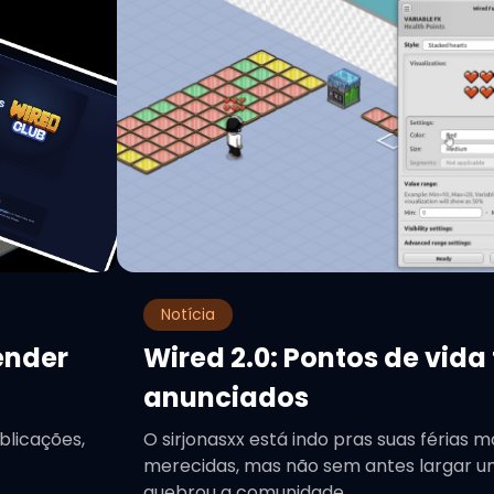
Notícia
ender
Wired 2.0: Pontos de vida
anunciados
blicações,
O sirjonasxx está indo pras suas férias m
merecidas, mas não sem antes largar um
quebrou a comunidade...