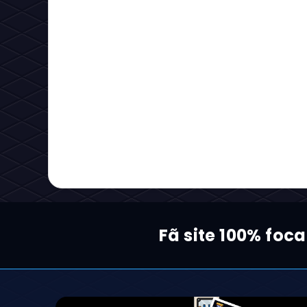
Fã site 100% foc