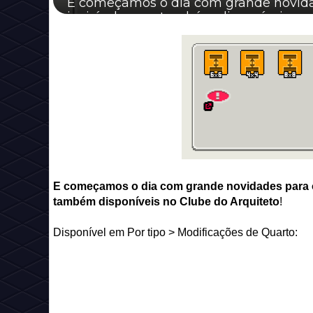
E começamos o dia com grande novidade
invisível agora também disponíveis no 
E começamos o dia com grande novidades para os
também disponíveis no Clube do Arquiteto
!
Disponível em Por tipo > Modificações de Quarto: