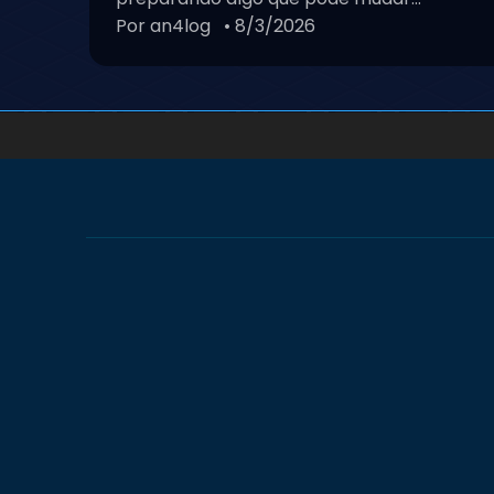
Por an4log
• 8/3/2026