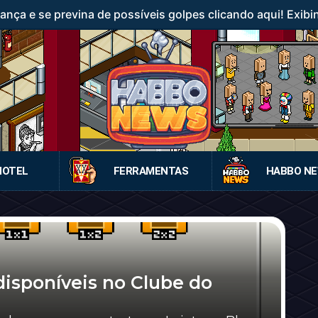
ança e se previna de possíveis golpes clicando aqui! Exibi
HOTEL
FERRAMENTAS
HABBO N
 disponíveis no Clube do