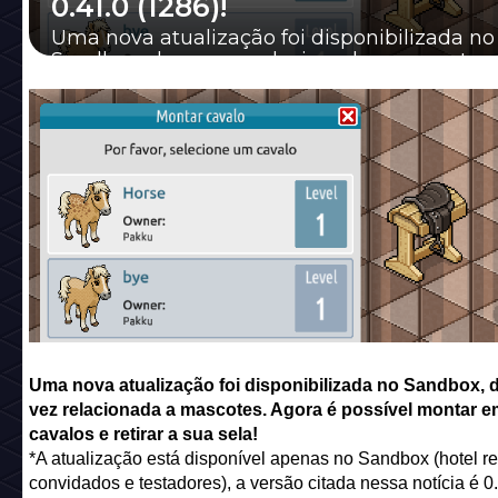
0.41.0 (1286)!
Uma nova atualização foi disponibilizada no
Sandbox, dessa vez relacionada a mascotes.
é possível montar em cavalos e retirar a sua s.
Uma nova atualização foi disponibilizada no Sandbox, 
vez relacionada a mascotes. Agora é possível montar e
cavalos e retirar a sua sela!
*A atualização está disponível apenas no Sandbox (hotel res
convidados e testadores), a versão citada nessa notícia é 0