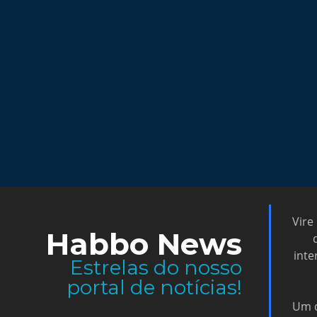
Vire
Habbo News
inte
Estrelas do nosso
portal de notícias!
Um d