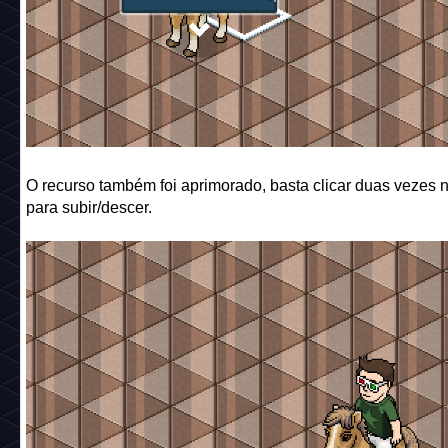
O recurso também foi aprimorado, basta clicar duas vezes 
para subir/descer.