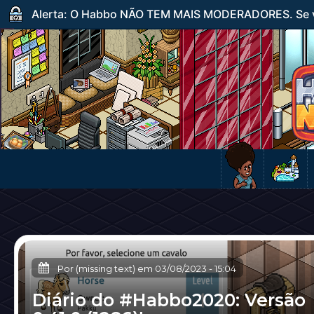
Alerta: O Habbo NÃO TEM MAIS MODERADORES. Se ve
Por (missing text) em
03/08/2023
-
15:04
Diário do #Habbo2020: Versão