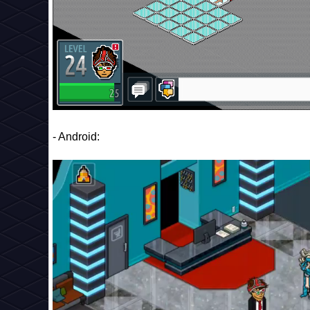
- Android: