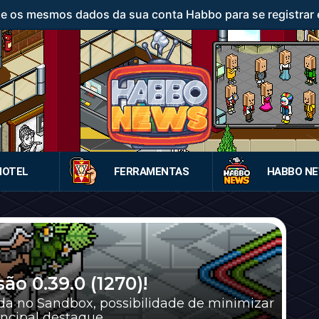
ze os mesmos dados da sua conta Habbo para se registrar 
HOTEL
FERRAMENTAS
HABBO N
o 0.39.0 (1270)!
ada no Sandbox, possibilidade de minimizar
ncipal destaque.