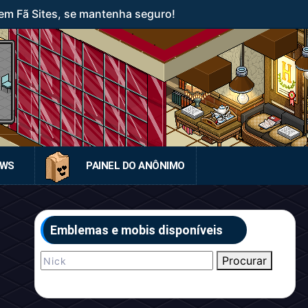
em Fã Sites, se mantenha seguro!
EWS
PAINEL DO ANÔNIMO
Emblemas e mobis disponíveis
Procurar