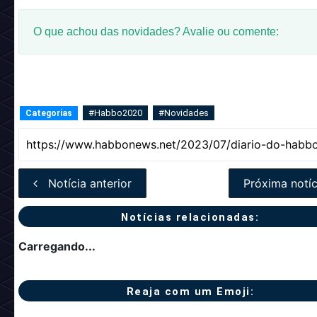
O que achou das novidades? Avalie ou comente:
#Habbo2020
#Novidades
Categorias
Notícia anterior
Próxima notíc
Notícias relacionadas:
Carregando...
Reaja com um Emoji: