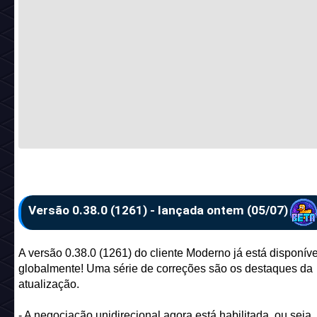
Versão 0.38.0 (1261) - lançada ontem (05/07)
A versão 0.38.0 (1261) do cliente Moderno já está disponíve
globalmente! Uma série de correções são os destaques da
atualização.
- A negociação unidirecional agora está habilitada, ou seja,