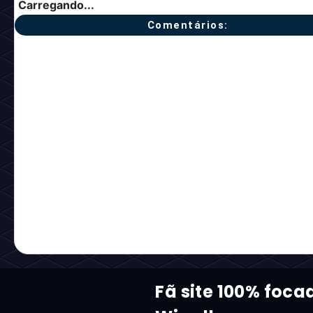
Carregando...
Comentários:
Fã site 100% foc