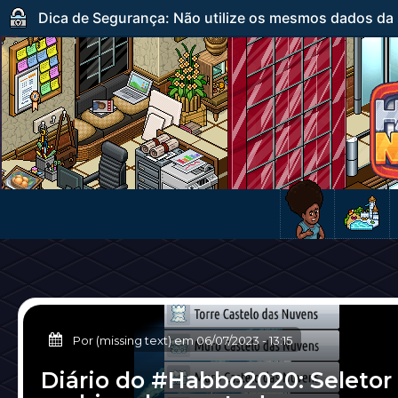
Dica de Segurança: Não utilize os mesmos dados da s
Por (missing text) em
06/07/2023
-
13:15
Diário do #Habbo2020: Seletor