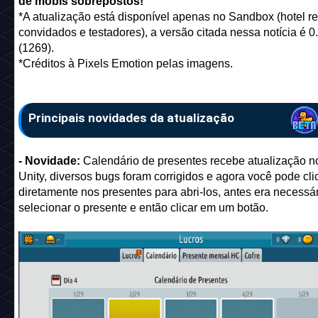
de mobis sobrepostos!
*A atualização está disponível apenas no Sandbox (hotel res
convidados e testadores), a versão citada nessa notícia é 0
(1269).
*Créditos à Pixels Emotion pelas imagens.
Principais novidades da atualização
- Novidade:
Calendário de presentes recebe atualização no
Unity, diversos bugs foram corrigidos e agora você pode cli
diretamente nos presentes para abri-los, antes era necessá
selecionar o presente e então clicar em um botão.