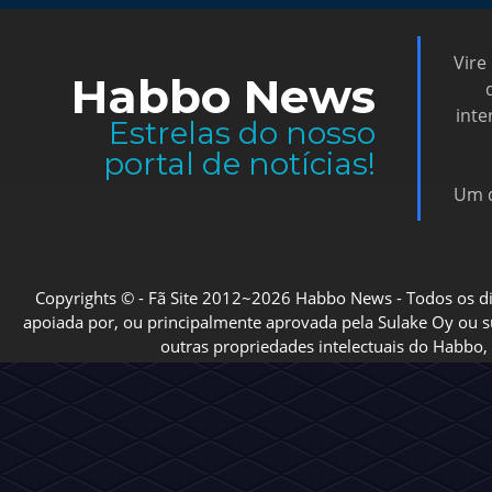
Vire
Habbo News
inte
Estrelas do nosso
portal de notícias!
Um d
Copyrights © - Fã Site 2012~2026 Habbo News - Todos os direi
apoiada por, ou principalmente aprovada pela Sulake Oy ou sua
outras propriedades intelectuais do Habbo, 