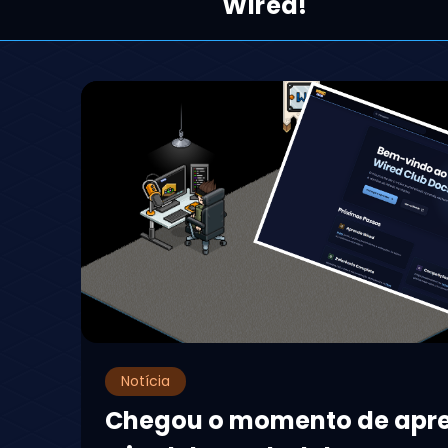
Wired!
Notícia
Chegou o momento de apr