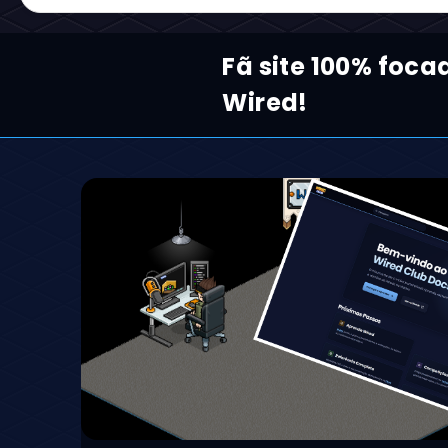
Fã site 100% foc
Wired!