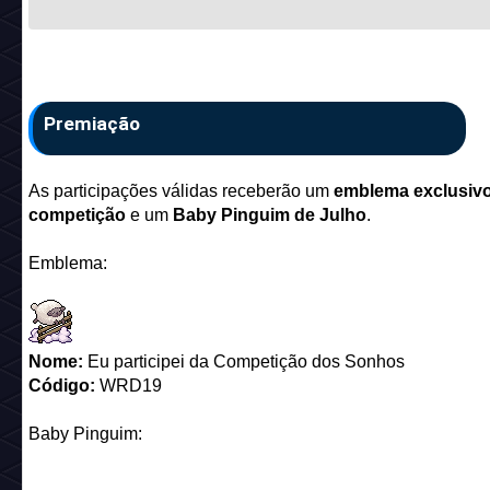
Premiação
As participações válidas receberão um
emblema exclusiv
competição
e um
Baby Pinguim de Julho
.
Emblema:
Nome:
Eu participei da Competição dos Sonhos
Código:
WRD19
Baby Pinguim: