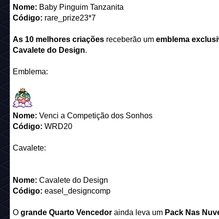
Nome:
Baby Pinguim Tanzanita
Código:
rare_prize23*7
As 10 melhores criações
receberão um
emblema exclus
Cavalete do Design
.
Emblema:
Nome:
Venci a Competição dos Sonhos
Código:
WRD20
Cavalete:
Nome:
Cavalete do Design
Código:
easel_designcomp