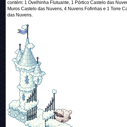
O
grande Quarto Vencedor
ainda leva um
Pack Nas Nuv
contém: 1 Ovelhinha Flutuante, 1 Pórtico Castelo das Nuve
Muros Castelo das Nuvens, 4 Nuvens Fofinhas e 1 Torre Ca
das Nuvens.