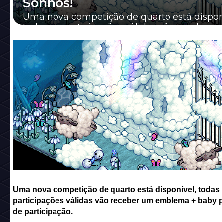
Sonhos!
Uma nova competição de quarto está dispon
todas as participações válidas vão receber 
emblema + baby pinguim de participação.
Uma nova competição de quarto está disponível, todas
participações válidas vão receber um emblema + baby 
de participação.