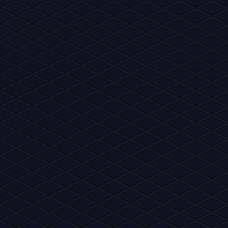
outras propriedades intelectuais do Habbo, 