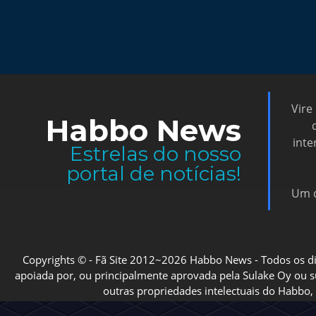
Vire
Habbo News
inte
Estrelas do nosso
portal de notícias!
Um d
Copyrights © - Fã Site 2012~2026 Habbo News - Todos os direi
apoiada por, ou principalmente aprovada pela Sulake Oy ou sua