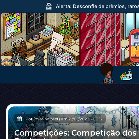
Alerta: Desconfie de prêmios, raro
Por (missing text) em
27/07/2023
-
08:12
Competições: Competição dos