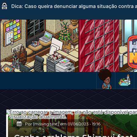
Dica: Caso queira denunciar alguma situação contra a
Por (missing text) em
01/06/2023
-
19:16