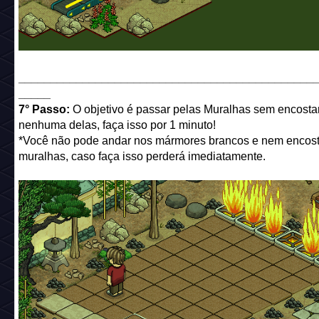
______________________________________________
_____
7° Passo:
O objetivo é passar pelas Muralhas sem encosta
nenhuma delas, faça isso por 1 minuto!
*Você não pode andar nos mármores brancos e nem encost
muralhas, caso faça isso perderá imediatamente.