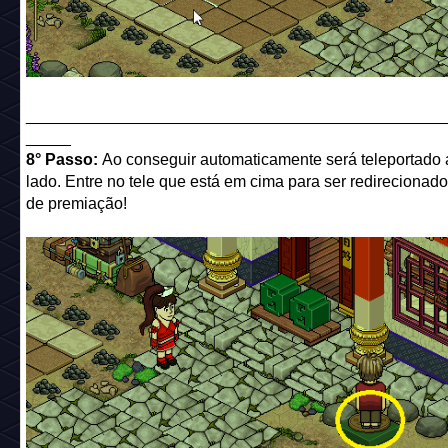
______________________________________________
_____
8° Passo:
Ao conseguir automaticamente será teleportado 
lado. Entre no tele que está em cima para ser redirecionado
de premiação!