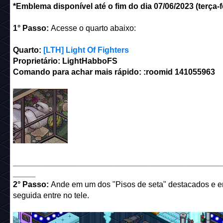
*Emblema disponível até o fim do dia 07/06/2023 (terça-fe
1° Passo:
Acesse o quarto abaixo:
Quarto:
[LTH] Light Of Fighters
Proprietário: LightHabboFS
Comando para achar mais rápido: :roomid 141055963
______________________________________________
_____
2° Passo:
Ande em um dos "Pisos de seta" destacados e 
seguida entre no tele.