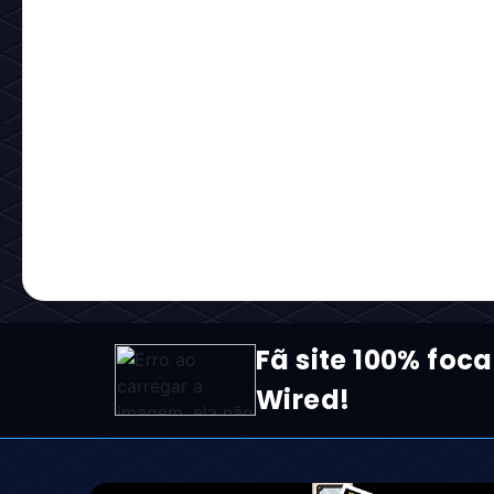
Fã site 100% foca
Wired!