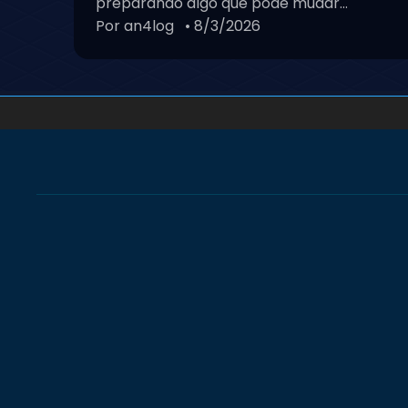
preparando algo que pode mudar...
Por an4log
• 8/3/2026