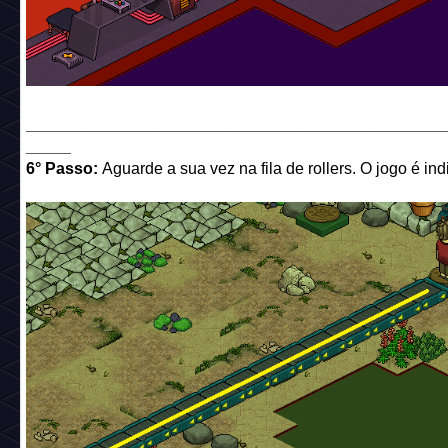
______________________________________________
_____
6° Passo:
Aguarde a sua vez na fila de rollers. O jogo é ind