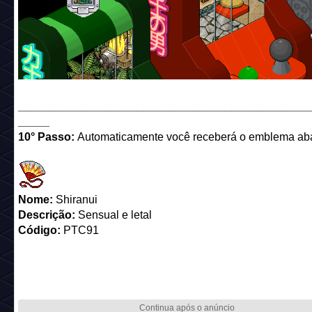
______________________________________________
_____
10° Passo:
Automaticamente você receberá o emblema aba
Nome:
Shiranui
Descrição:
Sensual e letal
Código:
PTC91