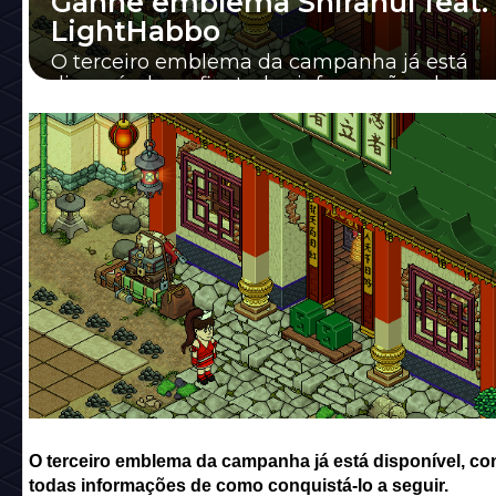
Ganhe emblema Shiranui feat.
LightHabbo
O terceiro emblema da campanha já está
disponível, confira todas informações de co
conquistá-lo a seguir.
O terceiro emblema da campanha já está disponível, con
todas informações de como conquistá-lo a seguir.