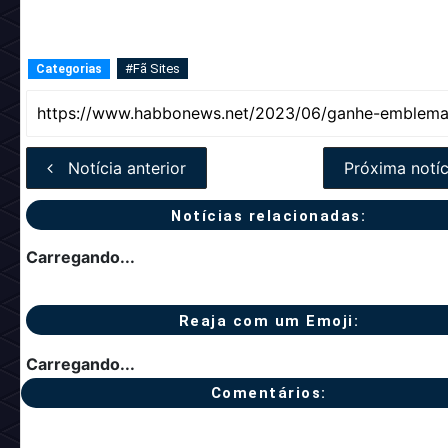
#Fã Sites
Categorias
Notícia anterior
Próxima notíc
Notícias relacionadas:
Carregando...
Reaja com um Emoji:
Carregando...
Comentários: