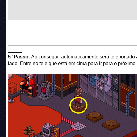
______________________________________________
_____
5° Passo:
Ao conseguir automaticamente será teleportado 
lado. Entre no tele que está em cima para ir para o próximo 