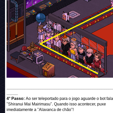
______________________________________________
_____
4° Passo:
Ao ser teleportado para o jogo aguarde o bot fala
"Shiranui Mai Mairimasu". Quando isso acontecer, puxe
imediatamente a "Alavanca de chão"!