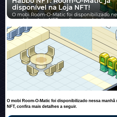
Habbo NFT: Room-O-Matic já
disponível na Loja NFT!
O mobi Room-O-Matic foi disponibilizado ne
manhã na Loja NFT, confira mais detalhes a 
O mobi Room-O-Matic foi disponibilizado nessa manhã 
NFT, confira mais detalhes a seguir.