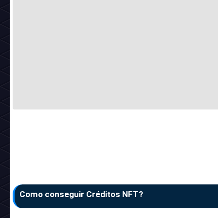
Como conseguir Créditos NFT?