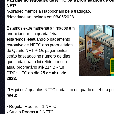
Pagamento retroativo de NFTC para proprietários de Qu
NFT!
*Agradecimentos a Habbochain pela tradução.
*Novidade anunciada em 08/05/2023.
Estamos extremamente animados em
anunciar que na quarta-feira,
estaremos efetuando o pagamento
retroativo de NFTC aos proprietários
de Quarto NFT ✌️ Os pagamentos
serão baseados no número de dias
que cada quarto foi retido por seu
atual proprietário até 21h BR/1h
PT/0h UTC do dia
25 de abril de
2023
.
🚪Aqui está quantos NFTC cada tipo de quarto receberá po
reteu:
• Regular Rooms = 1 NFTC
• Studio Rooms = 2 NFTC