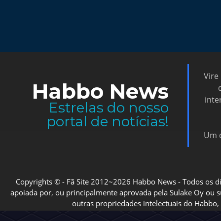
Vire
Habbo News
inte
Estrelas do nosso
portal de notícias!
Um d
Copyrights © - Fã Site 2012~2026 Habbo News - Todos os direi
apoiada por, ou principalmente aprovada pela Sulake Oy ou sua
outras propriedades intelectuais do Habbo, 