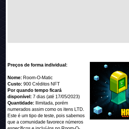
Preços de forma individual:
Nome:
Room-O-Matic
Custo:
900 Créditos NFT
Por quando tempo ficará
disponível:
7 dias (até 17/05/2023)
Quantidade:
Ilimitada, porém
numerados assim como os itens LTD.
Este é um tipo de teste, pois sabemos
que a comunidade favorece números
específicos e incluí-los no Room-O-