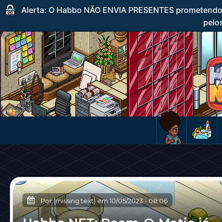
Alerta: O Habbo NÃO ENVIA PRESENTES prometendo c
pelos
Por (missing text) em
10/05/2023
-
08:06