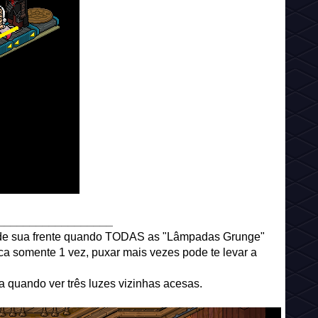
__________________
" de sua frente quando TODAS as "Lâmpadas Grunge"
a somente 1 vez, puxar mais vezes pode te levar a
a quando ver três luzes vizinhas acesas.