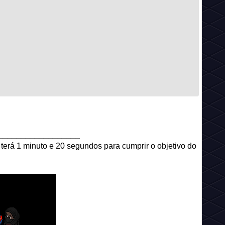
__________________
ê terá 1 minuto e 20 segundos para cumprir o objetivo do