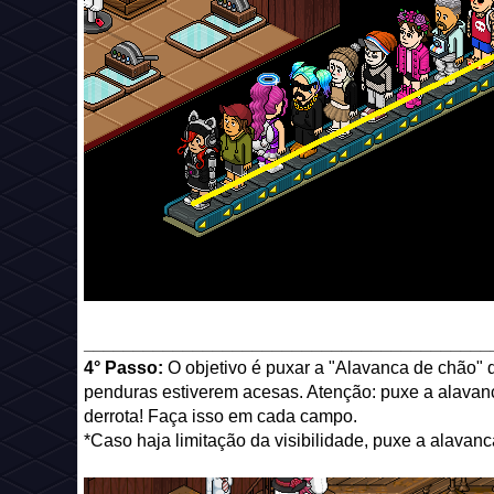
_________________________________________
4° Passo:
O objetivo é puxar a "Alavanca de chão
penduras estiverem acesas. Atenção: puxe a alavanc
derrota! Faça isso em cada campo.
*Caso haja limitação da visibilidade, puxe a alavanc