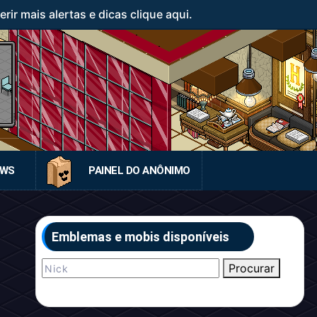
ir mais alertas e dicas clique aqui.
EWS
PAINEL DO ANÔNIMO
Emblemas e mobis disponíveis
Procurar