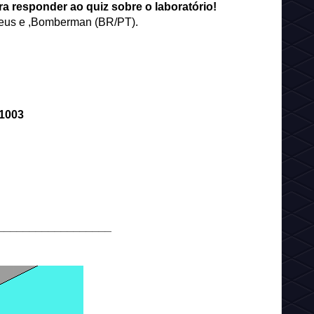
a responder ao quiz sobre o laboratório!
heus e ,Bomberman (BR/PT).
1003
__________________