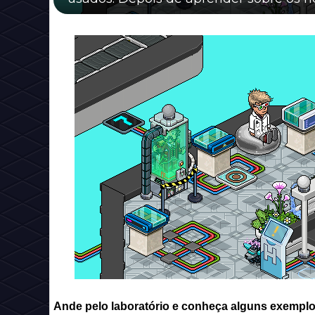
Ande pelo laboratório e conheça alguns exempl