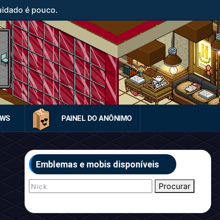
uidado é pouco.
EWS
PAINEL DO ANÔNIMO
Emblemas e mobis disponíveis
Procurar