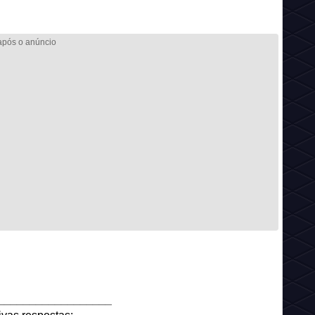
__________________