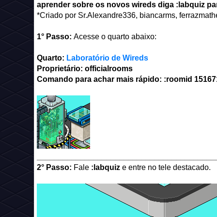
aprender sobre os novos wireds diga :labquiz par
*Criado por Sr.Alexandre336, biancarms, ferrazmat
1° Passo:
Acesse o quarto abaixo:
Quarto:
Laboratório de Wireds
Proprietário: officialrooms
Comando para achar mais rápido: :roomid
15167
_________________________________________
2° Passo:
Fale
:labquiz
e entre no tele destacado.